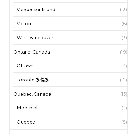
Vancouver Island
(13)
Victoria
(6)
West Vancouver
(3)
Ontario, Canada
(19)
Ottawa
(4)
Toronto 多倫多
(12)
Quebec, Canada
(13)
Montreal
(3)
Quebec
(8)