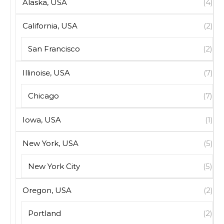
Alaska, USA
(4)
California, USA
(2)
San Francisco
(2)
Illinoise, USA
(7)
Chicago
(7)
Iowa, USA
(1)
New York, USA
(5)
New York City
(5)
Oregon, USA
(2)
Portland
(2)