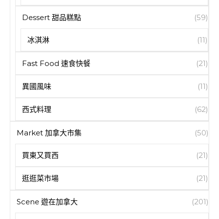
Dessert 甜品糕點
(59)
冰淇淋
(11)
Fast Food 速食快餐
(21)
異國風味
(11)
西式料理
(62)
Market 加拿大市集
(50)
買東又買西
(21)
逛逛菜市場
(21)
Scene 遊在加拿大
(201)