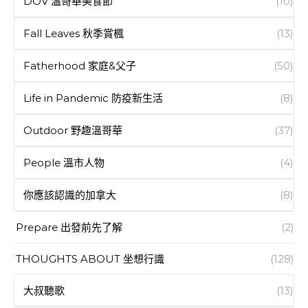
DOV 溫哥華美食節
(10)
Fall Leaves 秋季賞楓
(13)
Fatherhood 家庭&父子
(50)
Life in Pandemic 防疫新生活
(8)
Outdoor 野趣溫哥華
(37)
People 溫市人物
(4)
你應該認識的加拿大
(8)
Prepare 出發前先了解
(2)
THOUGHTS ABOUT 坐想行識
(128)
大叔聽歌
(13)