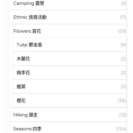
Camping 露營
(6)
Ethnic 族裔活動
(11)
Flowers 賞花
(59)
Tulip 鬱金香
(9)
木蘭花
(2)
梅李花
(2)
楓葉
(5)
櫻花
(38)
Hiking 健走
(12)
Seasons 四季
(134)