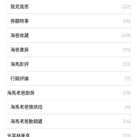
我見我思
(22)
旁觀時事
(16)
海爸收藏
(49)
海爸書房
(10)
海馬影評
(10)
行銷評論
(7)
海馬老爸廚房
(19)
海馬老爸做烘焙
(4)
海馬老爸動鍋鏟
(14)
米其林美食
(20)