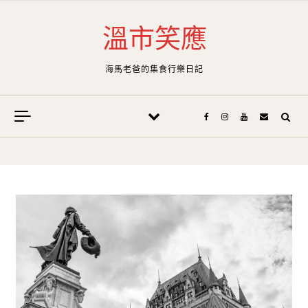
Skip to content
溫市笑應
海馬老爸的集食行樂日記