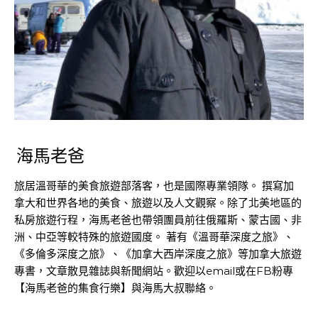
海馬老爸
旅居溫哥華的美食旅遊部落客，也是國際專業領隊。 撰寫加
拿大和世界各地的美食、旅遊以及人文觀察。除了北美地區的
私房旅遊行程，海馬老爸也帶領團員前往俄羅斯、蒙古國、非
洲、中亞等較特殊的旅遊國度。 著有《溫哥華深度之旅》、
《多倫多深度之旅》、《加拿大西岸深度之旅》等加拿大旅遊
專書，文章散見雜誌與新聞網站。歡迎以email或在FB粉專
【海馬老爸的集食行樂】與海馬大叔聯絡。