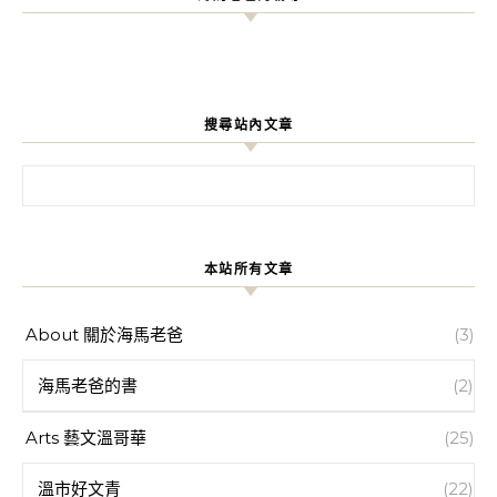
搜尋站內文章
搜尋關鍵字:
本站所有文章
About 關於海馬老爸
(3)
海馬老爸的書
(2)
Arts 藝文溫哥華
(25)
溫市好文青
(22)