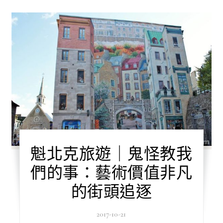
魁北克旅遊｜鬼怪教我
們的事：藝術價值非凡
的街頭追逐
2017-10-21