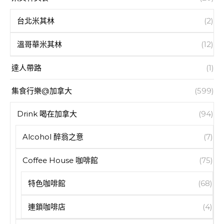
台北米其林
(2)
溫哥華米其林
(12)
達人帶路
(1)
集食行樂@加拿大
(599)
Drink 喝在加拿大
(94)
Alcohol 醉翁之意
(7)
Coffee House 咖啡館
(75)
特色咖啡館
(68)
連鎖咖啡店
(4)