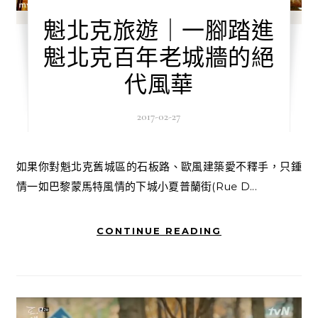
魁北克旅遊｜一腳踏進
魁北克百年老城牆的絕
代風華
2017-02-27
如果你對魁北克舊城區的石板路、歐風建築愛不釋手，只鍾
情一如巴黎蒙馬特風情的下城小夏普蘭街(Rue D...
CONTINUE READING