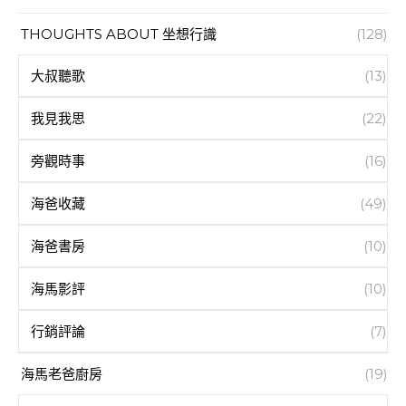
THOUGHTS ABOUT 坐想行識
(128)
大叔聽歌
(13)
我見我思
(22)
旁觀時事
(16)
海爸收藏
(49)
海爸書房
(10)
海馬影評
(10)
行銷評論
(7)
海馬老爸廚房
(19)