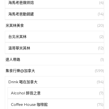
海馬老爸做烘焙
(4)
海馬老爸動鍋鏟
(14)
米其林美食
(20)
台北米其林
(2)
溫哥華米其林
(12)
達人帶路
(1)
集食行樂@加拿大
(599)
Drink 喝在加拿大
(94)
Alcohol 醉翁之意
(7)
Coffee House 咖啡館
(75)