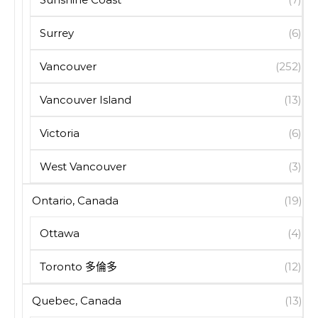
Surrey
(6)
Vancouver
(252)
Vancouver Island
(13)
Victoria
(6)
West Vancouver
(3)
Ontario, Canada
(19)
Ottawa
(4)
Toronto 多倫多
(12)
Quebec, Canada
(13)