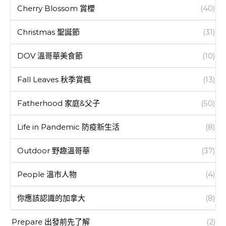
Cherry Blossom 賞櫻
(40)
Christmas 聖誕節
(31)
DOV 溫哥華美食節
(10)
Fall Leaves 秋季賞楓
(13)
Fatherhood 家庭&父子
(50)
Life in Pandemic 防疫新生活
(8)
Outdoor 野趣溫哥華
(37)
People 溫市人物
(4)
你應該認識的加拿大
(8)
Prepare 出發前先了解
(2)