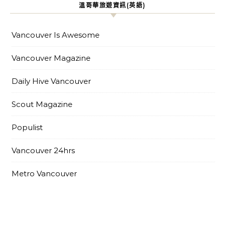
溫哥華旅遊資訊(英語)
Vancouver Is Awesome
Vancouver Magazine
Daily Hive Vancouver
Scout Magazine
Populist
Vancouver 24hrs
Metro Vancouver