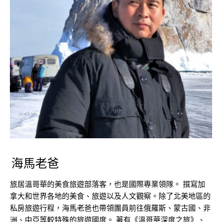
海馬老爸
旅居溫哥華的美食旅遊部落客，也是國際專業領隊。 撰寫加
拿大和世界各地的美食、旅遊以及人文觀察。除了北美地區的
私房旅遊行程，海馬老爸也帶領團員前往俄羅斯、蒙古國、非
洲、中亞等較特殊的旅遊國度。 著有《溫哥華深度之旅》、