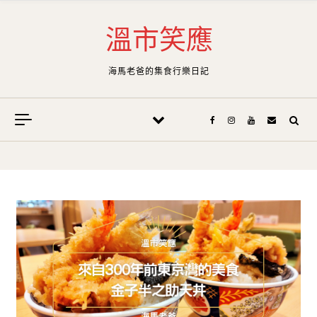
Skip to content
溫市笑應
海馬老爸的集食行樂日記