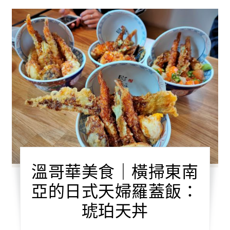
溫哥華美食｜橫掃東南
亞的日式天婦羅蓋飯：
琥珀天丼