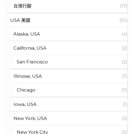
台灣行腳
(17)
USA 美國
(55)
Alaska, USA
(4)
California, USA
(2)
San Francisco
(2)
Illinoise, USA
(7)
Chicago
(7)
Iowa, USA
(1)
New York, USA
(5)
New York City
(5)