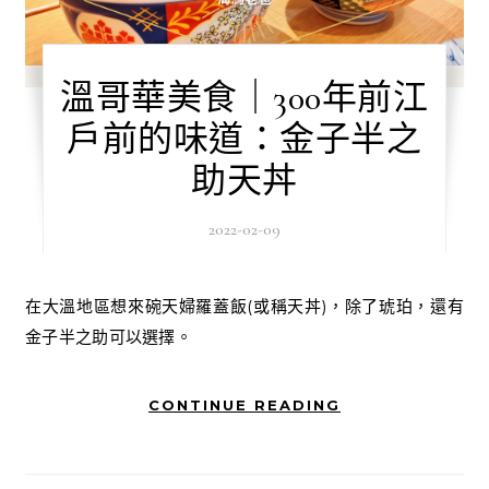
溫哥華美食｜300年前江
戶前的味道：金子半之
助天丼
2022-02-09
在大溫地區想來碗天婦羅蓋飯(或稱天丼)，除了琥珀，還有
金子半之助可以選擇。
CONTINUE READING