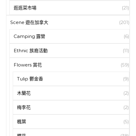
逛逛菜市場
(21)
Scene 遊在加拿大
(201)
Camping 露營
(6)
Ethnic 族裔活動
(11)
Flowers 賞花
(59)
Tulip 鬱金香
(9)
木蘭花
(2)
梅李花
(2)
楓葉
(5)
櫻花
(38)