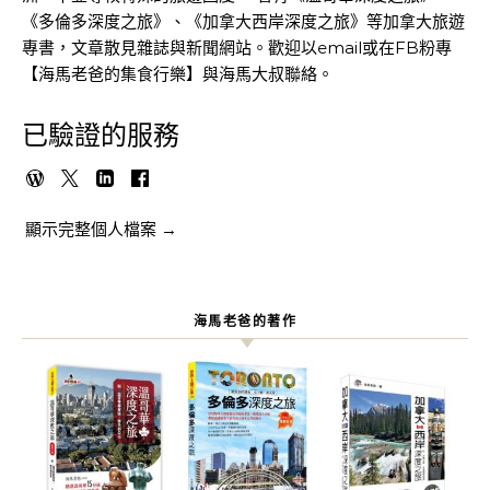
《多倫多深度之旅》、《加拿大西岸深度之旅》等加拿大旅遊
專書，文章散見雜誌與新聞網站。歡迎以email或在FB粉專
【海馬老爸的集食行樂】與海馬大叔聯絡。
已驗證的服務
顯示完整個人檔案 →
海馬老爸的著作