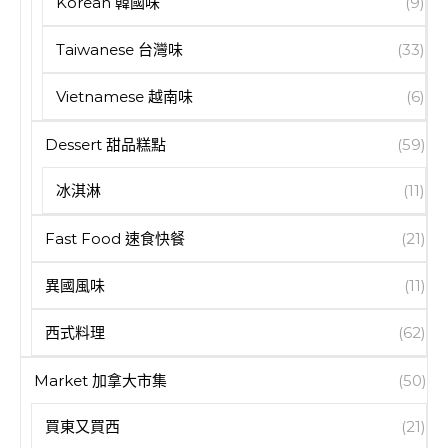
Korean 韓國味
(9)
Taiwanese 台灣味
(33)
Vietnamese 越南味
(6)
Dessert 甜品糕點
(59)
冰淇淋
(11)
Fast Food 速食快餐
(21)
異國風味
(11)
西式料理
(62)
Market 加拿大市集
(50)
買東又買西
(21)