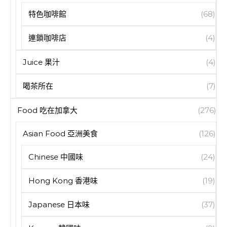
特色咖啡館
(68)
連鎖咖啡店
(4)
Juice 果汁
(4)
喝茶所在
(7)
Food 吃在加拿大
(276)
Asian Food 亞洲美食
(126)
Chinese 中國味
(24)
Hong Kong 香港味
(19)
Japanese 日本味
(37)