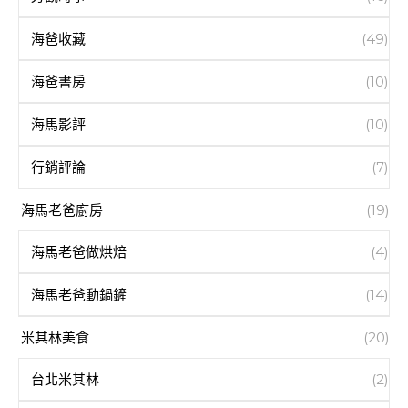
海爸收藏
(49)
海爸書房
(10)
海馬影評
(10)
行銷評論
(7)
海馬老爸廚房
(19)
海馬老爸做烘焙
(4)
海馬老爸動鍋鏟
(14)
米其林美食
(20)
台北米其林
(2)