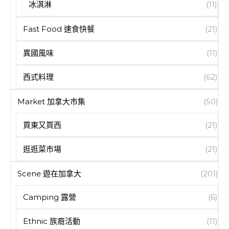
冰淇淋
(11)
Fast Food 速食快餐
(21)
異國風味
(11)
西式料理
(62)
Market 加拿大市集
(50)
買東又買西
(21)
逛逛菜市場
(21)
Scene 遊在加拿大
(201)
Camping 露營
(6)
Ethnic 族裔活動
(11)