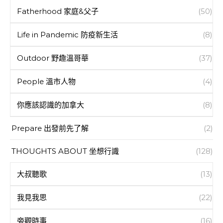
Fatherhood 家庭&父子
(50)
Life in Pandemic 防疫新生活
(8)
Outdoor 野趣溫哥華
(37)
People 溫市人物
(4)
你應該認識的加拿大
(8)
Prepare 出發前先了解
(2)
THOUGHTS ABOUT 坐想行識
(128)
大叔聽歌
(13)
我見我思
(22)
旁觀時事
(16)