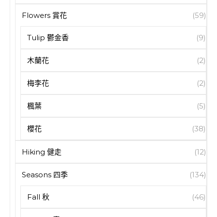
Flowers 賞花
(59)
Tulip 鬱金香
(9)
木蘭花
(2)
梅李花
(2)
楓葉
(5)
櫻花
(38)
Hiking 健走
(12)
Seasons 四季
(134)
Fall 秋
(46)