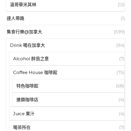
溫哥華米其林
(12)
達人帶路
(1)
集食行樂@加拿大
(599)
Drink 喝在加拿大
(94)
Alcohol 醉翁之意
(7)
Coffee House 咖啡館
(75)
特色咖啡館
(68)
連鎖咖啡店
(4)
Juice 果汁
(4)
喝茶所在
(7)