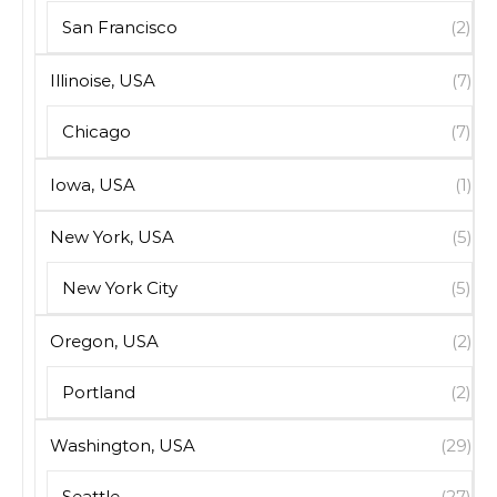
San Francisco
(2)
Illinoise, USA
(7)
Chicago
(7)
Iowa, USA
(1)
New York, USA
(5)
New York City
(5)
Oregon, USA
(2)
Portland
(2)
Washington, USA
(29)
Seattle
(27)