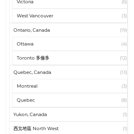
Victoria
(6)
West Vancouver
(3)
Ontario, Canada
(19)
Ottawa
(4)
Toronto 多倫多
(12)
Quebec, Canada
(13)
Montreal
(3)
Quebec
(8)
Yukon, Canada
(1)
西北地區 North West
(1)