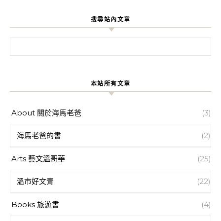
搜尋站內文章
搜尋關鍵字:
本站所有文章
About 關於海馬老爸
(3)
海馬老爸的書
(2)
Arts 藝文溫哥華
(25)
溫市好文青
(22)
Books 旅遊書
(4)