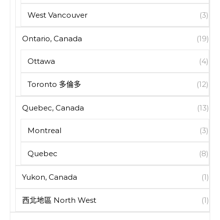
West Vancouver
(3)
Ontario, Canada
(19)
Ottawa
(4)
Toronto 多倫多
(12)
Quebec, Canada
(13)
Montreal
(3)
Quebec
(8)
Yukon, Canada
(1)
西北地區 North West
(1)