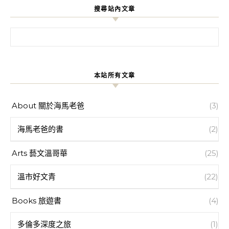
搜尋站內文章
搜尋關鍵字:
本站所有文章
About 關於海馬老爸
(3)
海馬老爸的書
(2)
Arts 藝文溫哥華
(25)
溫市好文青
(22)
Books 旅遊書
(4)
多倫多深度之旅
(1)