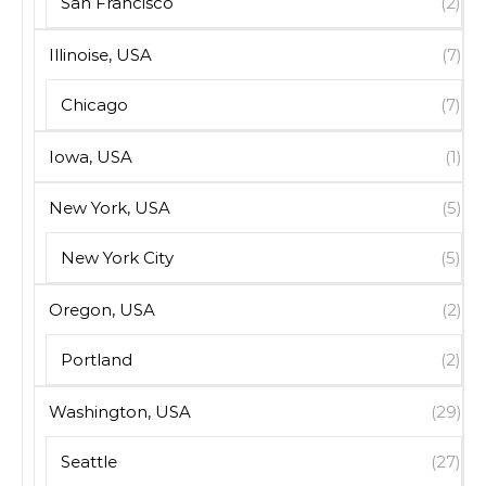
San Francisco
(2)
Illinoise, USA
(7)
Chicago
(7)
Iowa, USA
(1)
New York, USA
(5)
New York City
(5)
Oregon, USA
(2)
Portland
(2)
Washington, USA
(29)
Seattle
(27)