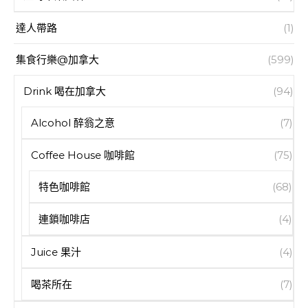
達人帶路
(1)
集食行樂@加拿大
(599)
Drink 喝在加拿大
(94)
Alcohol 醉翁之意
(7)
Coffee House 咖啡館
(75)
特色咖啡館
(68)
連鎖咖啡店
(4)
Juice 果汁
(4)
喝茶所在
(7)