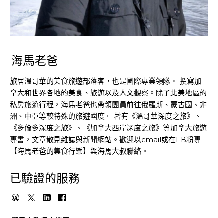
海馬老爸
旅居溫哥華的美食旅遊部落客，也是國際專業領隊。 撰寫加
拿大和世界各地的美食、旅遊以及人文觀察。除了北美地區的
私房旅遊行程，海馬老爸也帶領團員前往俄羅斯、蒙古國、非
洲、中亞等較特殊的旅遊國度。 著有《溫哥華深度之旅》、
《多倫多深度之旅》、《加拿大西岸深度之旅》等加拿大旅遊
專書，文章散見雜誌與新聞網站。歡迎以email或在FB粉專
【海馬老爸的集食行樂】與海馬大叔聯絡。
已驗證的服務