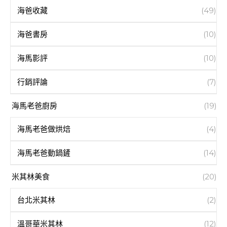
海爸收藏
(49)
海爸書房
(10)
海馬影評
(10)
行銷評論
(7)
海馬老爸廚房
(19)
海馬老爸做烘焙
(4)
海馬老爸動鍋鏟
(14)
米其林美食
(20)
台北米其林
(2)
溫哥華米其林
(12)