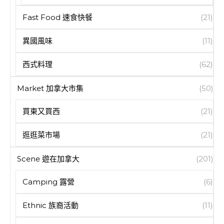
Fast Food 速食快餐
(21)
異國風味
(11)
西式料理
(62)
Market 加拿大市集
(50)
買東又買西
(21)
逛逛菜市場
(21)
Scene 遊在加拿大
(201)
Camping 露營
(6)
Ethnic 族裔活動
(11)