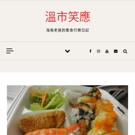
Skip to content
溫市笑應
海馬老爸的集食行樂日記