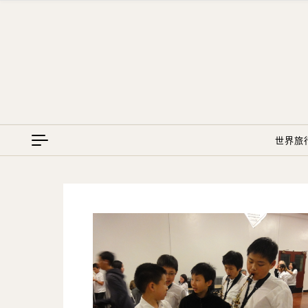
Skip to content
世界旅