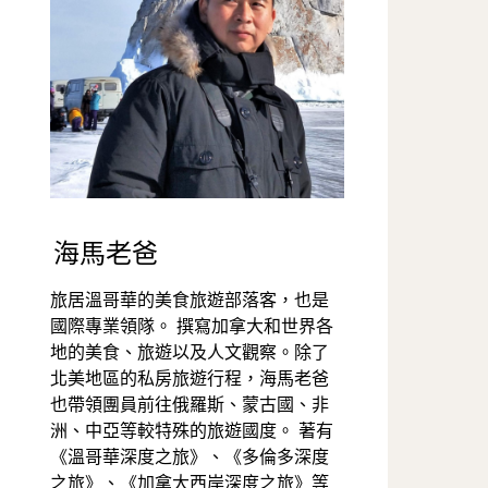
海馬老爸
旅居溫哥華的美食旅遊部落客，也是
國際專業領隊。 撰寫加拿大和世界各
地的美食、旅遊以及人文觀察。除了
北美地區的私房旅遊行程，海馬老爸
也帶領團員前往俄羅斯、蒙古國、非
洲、中亞等較特殊的旅遊國度。 著有
《溫哥華深度之旅》、《多倫多深度
之旅》、《加拿大西岸深度之旅》等