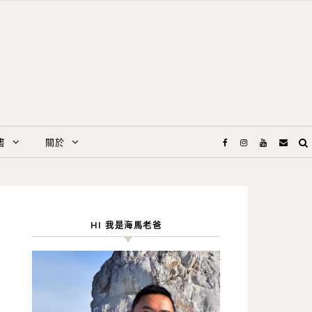
書
關於
HI 我是海馬老爸