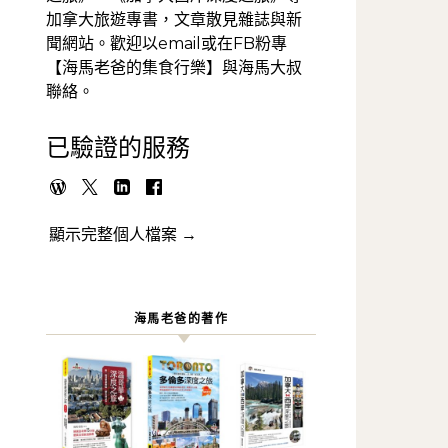
加拿大旅遊專書，文章散見雜誌與新
聞網站。歡迎以email或在FB粉專
【海馬老爸的集食行樂】與海馬大叔
聯絡。
已驗證的服務
顯示完整個人檔案 →
海馬老爸的著作