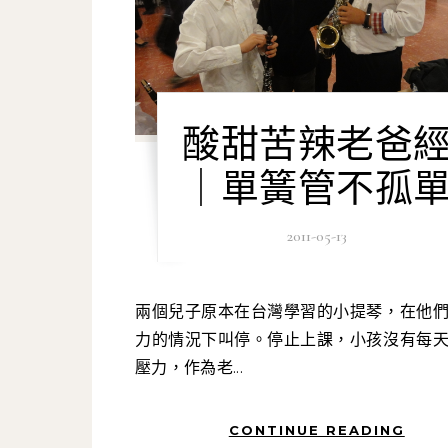
酸甜苦辣老爸
｜單簧管不孤
2011-05-13
兩個兒子原本在台灣學習的小提琴，在他們沒有動
力的情況下叫停。停止上課，小孩沒有每
壓力，作為老...
CONTINUE READING