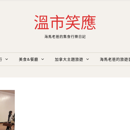
溫市笑應
海馬老爸的集食行樂日記
行
美食&餐廳
加拿大主題旅遊
海馬老爸的旅遊