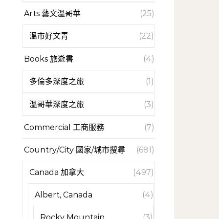
Arts 藝文溫哥華
(25)
溫市好文青
(22)
Books 旅遊書
(4)
多倫多深度之旅
(1)
溫哥華深度之旅
(3)
Commercial 工商服務
(7)
Country/City 國家/城市搜尋
(681)
Canada 加拿大
(497)
Albert, Canada
(4)
Rocky Mountain
(3)