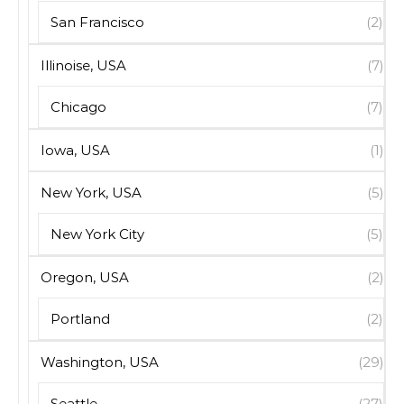
San Francisco
(2)
Illinoise, USA
(7)
Chicago
(7)
Iowa, USA
(1)
New York, USA
(5)
New York City
(5)
Oregon, USA
(2)
Portland
(2)
Washington, USA
(29)
Seattle
(27)