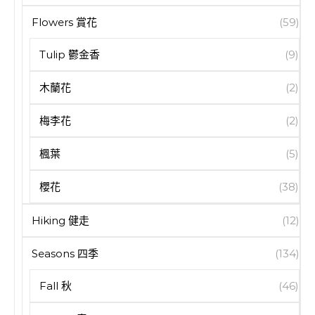
Flowers 賞花
(59)
Tulip 鬱金香
(9)
木蘭花
(2)
梅李花
(2)
楓葉
(5)
櫻花
(38)
Hiking 健走
(12)
Seasons 四季
(134)
Fall 秋
(46)