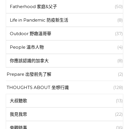
Fatherhood 家庭&父子
(50)
Life in Pandemic 防疫新生活
(8)
Outdoor 野趣溫哥華
(37)
People 溫市人物
(4)
你應該認識的加拿大
(8)
Prepare 出發前先了解
(2)
THOUGHTS ABOUT 坐想行識
(128)
大叔聽歌
(13)
我見我思
(22)
旁觀時事
(16)