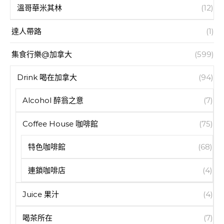
溫哥華米其林
(12)
達人帶路
(1)
集食行樂@加拿大
(599)
Drink 喝在加拿大
(94)
Alcohol 醉翁之意
(7)
Coffee House 咖啡館
(75)
特色咖啡館
(68)
連鎖咖啡店
(4)
Juice 果汁
(4)
喝茶所在
(7)