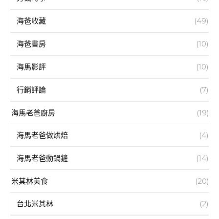
海爸收藏
(49)
海爸書房
(10)
海馬影評
(10)
行銷評論
(7)
海馬老爸廚房
(19)
海馬老爸做烘焙
(4)
海馬老爸動鍋鏟
(14)
米其林美食
(20)
台北米其林
(2)