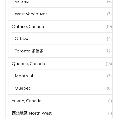
Victoria
(6)
West Vancouver
(3)
Ontario, Canada
(19)
Ottawa
(4)
Toronto 多倫多
(12)
Quebec, Canada
(13)
Montreal
(3)
Quebec
(8)
Yukon, Canada
(1)
西北地區 North West
(1)