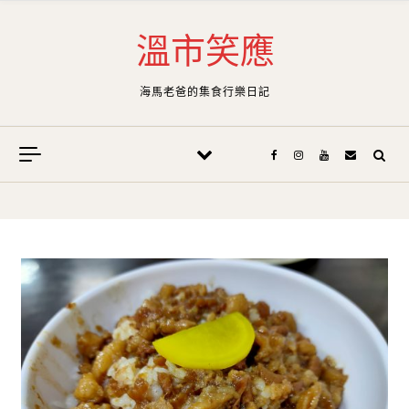
Skip to content
溫市笑應
海馬老爸的集食行樂日記