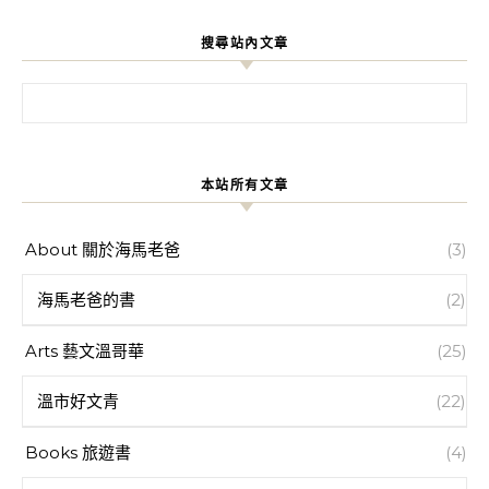
搜尋站內文章
搜尋關鍵字:
本站所有文章
About 關於海馬老爸
(3)
海馬老爸的書
(2)
Arts 藝文溫哥華
(25)
溫市好文青
(22)
Books 旅遊書
(4)