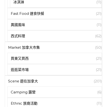
冰淇淋
(11)
Fast Food 速食快餐
(21)
異國風味
(11)
西式料理
(62)
Market 加拿大市集
(50)
買東又買西
(21)
逛逛菜市場
(21)
Scene 遊在加拿大
(201)
Camping 露營
(6)
Ethnic 族裔活動
(11)