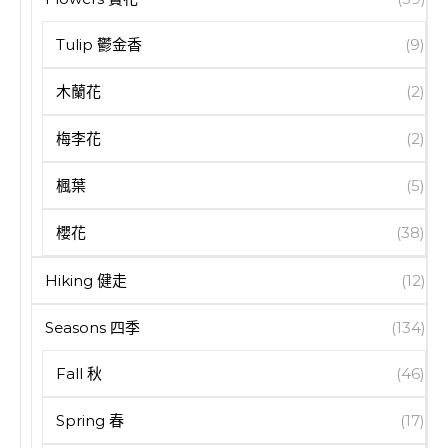
Tulip 鬱金香
(9)
木蘭花
(2)
梅李花
(2)
楓葉
(5)
櫻花
(38)
Hiking 健走
(12)
Seasons 四季
(134)
Fall 秋
(46)
Spring 春
(17)