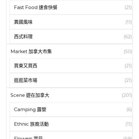
Fast Food 速食快餐
(21)
異國風味
(11)
西式料理
(62)
Market 加拿大市集
(50)
買東又買西
(21)
逛逛菜市場
(21)
Scene 遊在加拿大
(201)
Camping 露營
(6)
Ethnic 族裔活動
(11)
Flowers 賞花
(59)