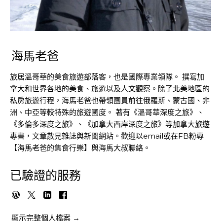
海馬老爸
旅居溫哥華的美食旅遊部落客，也是國際專業領隊。 撰寫加
拿大和世界各地的美食、旅遊以及人文觀察。除了北美地區的
私房旅遊行程，海馬老爸也帶領團員前往俄羅斯、蒙古國、非
洲、中亞等較特殊的旅遊國度。 著有《溫哥華深度之旅》、
《多倫多深度之旅》、《加拿大西岸深度之旅》等加拿大旅遊
專書，文章散見雜誌與新聞網站。歡迎以email或在FB粉專
【海馬老爸的集食行樂】與海馬大叔聯絡。
已驗證的服務
顯示完整個人檔案 →