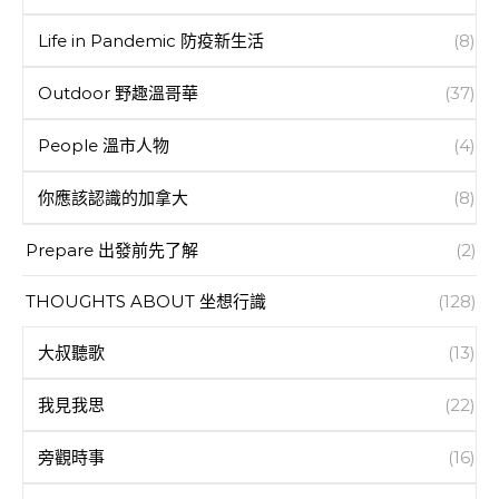
Life in Pandemic 防疫新生活
(8)
Outdoor 野趣溫哥華
(37)
People 溫市人物
(4)
你應該認識的加拿大
(8)
Prepare 出發前先了解
(2)
THOUGHTS ABOUT 坐想行識
(128)
大叔聽歌
(13)
我見我思
(22)
旁觀時事
(16)