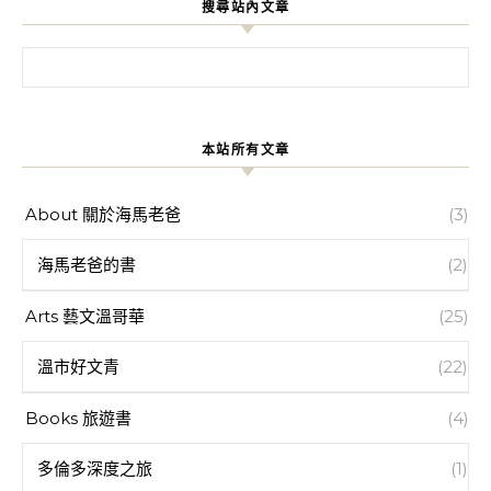
搜尋站內文章
搜尋關鍵字:
本站所有文章
About 關於海馬老爸
(3)
海馬老爸的書
(2)
Arts 藝文溫哥華
(25)
溫市好文青
(22)
Books 旅遊書
(4)
多倫多深度之旅
(1)