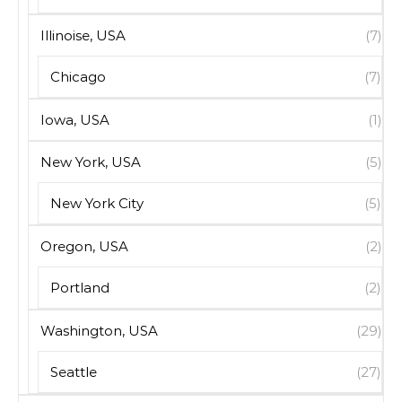
Illinoise, USA
(7)
Chicago
(7)
Iowa, USA
(1)
New York, USA
(5)
New York City
(5)
Oregon, USA
(2)
Portland
(2)
Washington, USA
(29)
Seattle
(27)