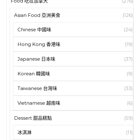
Food 吃在加拿大
(276)
Asian Food 亞洲美食
(126)
Chinese 中國味
(24)
Hong Kong 香港味
(19)
Japanese 日本味
(37)
Korean 韓國味
(9)
Taiwanese 台灣味
(33)
Vietnamese 越南味
(6)
Dessert 甜品糕點
(59)
冰淇淋
(11)