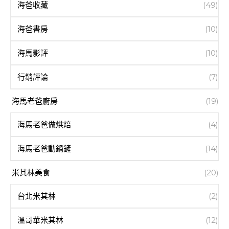
海爸收藏
(49)
海爸書房
(10)
海馬影評
(10)
行銷評論
(7)
海馬老爸廚房
(19)
海馬老爸做烘焙
(4)
海馬老爸動鍋鏟
(14)
米其林美食
(20)
台北米其林
(2)
溫哥華米其林
(12)