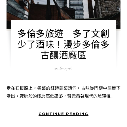
多倫多旅遊｜多了文創
少了酒味！漫步多倫多
古釀酒廠區
2016-05-16
走在石板路上，老舊的紅磚建築環伺，古味從門縫中屋簷下
滲出。廠房般的樓房高低錯落，背景襯著現代的玻璃帷...
CONTINUE READING