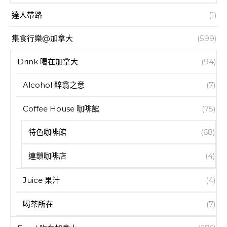
達人帶路
(1)
集食行樂@加拿大
(599)
Drink 喝在加拿大
(94)
Alcohol 醉翁之意
(7)
Coffee House 咖啡館
(75)
特色咖啡館
(68)
連鎖咖啡店
(4)
Juice 果汁
(4)
喝茶所在
(7)