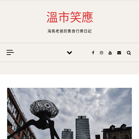
Skip to content
溫市笑應
海馬老爸的集食行樂日記