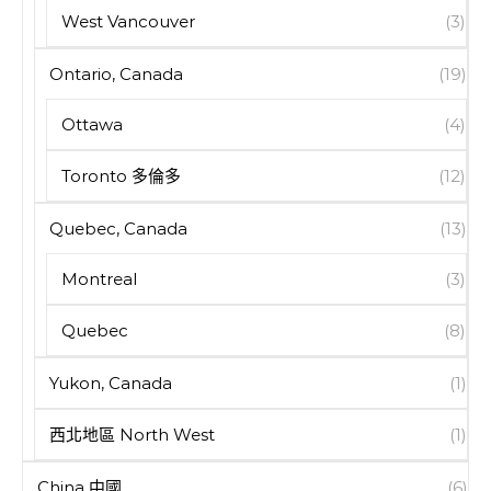
West Vancouver
(3)
Ontario, Canada
(19)
Ottawa
(4)
Toronto 多倫多
(12)
Quebec, Canada
(13)
Montreal
(3)
Quebec
(8)
Yukon, Canada
(1)
西北地區 North West
(1)
China 中國
(6)