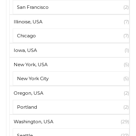
San Francisco
(2)
Illinoise, USA
(7)
Chicago
(7)
Iowa, USA
(1)
New York, USA
(5)
New York City
(5)
Oregon, USA
(2)
Portland
(2)
Washington, USA
(29)
Seattle
(27)