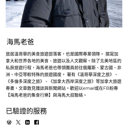
海馬老爸
旅居溫哥華的美食旅遊部落客，也是國際專業領隊。 撰寫加
拿大和世界各地的美食、旅遊以及人文觀察。除了北美地區的
私房旅遊行程，海馬老爸也帶領團員前往俄羅斯、蒙古國、非
洲、中亞等較特殊的旅遊國度。 著有《溫哥華深度之旅》、
《多倫多深度之旅》、《加拿大西岸深度之旅》等加拿大旅遊
專書，文章散見雜誌與新聞網站。歡迎以email或在FB粉專
【海馬老爸的集食行樂】與海馬大叔聯絡。
已驗證的服務