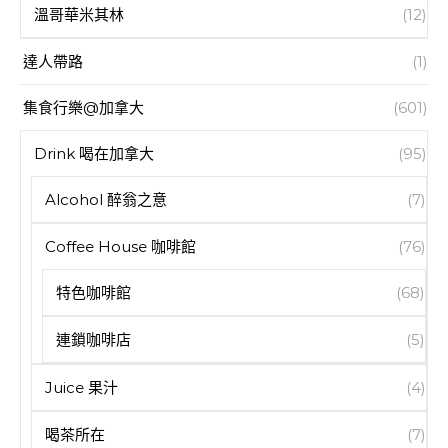
溫哥華米其林
(12)
達人帶路
(1)
集食行樂@加拿大
(601)
Drink 喝在加拿大
(95)
Alcohol 醉翁之意
(7)
Coffee House 咖啡館
(76)
特色咖啡館
(68)
連鎖咖啡店
(5)
Juice 果汁
(4)
喝茶所在
(7)