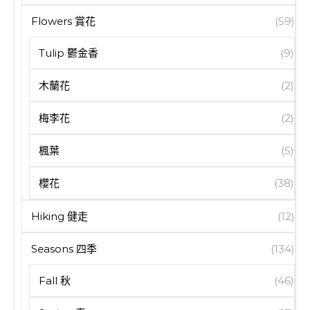
Flowers 賞花
(59)
Tulip 鬱金香
(9)
木蘭花
(2)
梅李花
(2)
楓葉
(5)
櫻花
(38)
Hiking 健走
(12)
Seasons 四季
(134)
Fall 秋
(46)