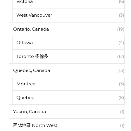
Victoria
(6)
West Vancouver
(3)
Ontario, Canada
(19)
Ottawa
(4)
Toronto 多倫多
(12)
Quebec, Canada
(13)
Montreal
(3)
Quebec
(8)
Yukon, Canada
(1)
西北地區 North West
(1)