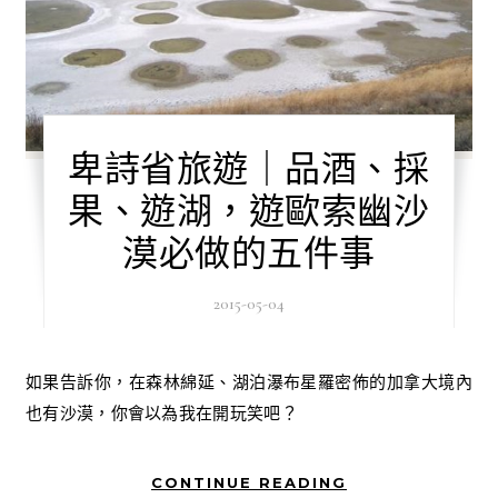
卑詩省旅遊｜品酒、採
果、遊湖，遊歐索幽沙
漠必做的五件事
2015-05-04
如果告訴你，在森林綿延、湖泊瀑布星羅密佈的加拿大境內
也有沙漠，你會以為我在開玩笑吧？
CONTINUE READING