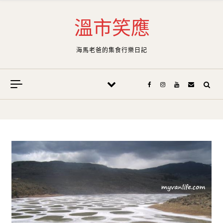
Skip to content
溫市笑應
海馬老爸的集食行樂日記