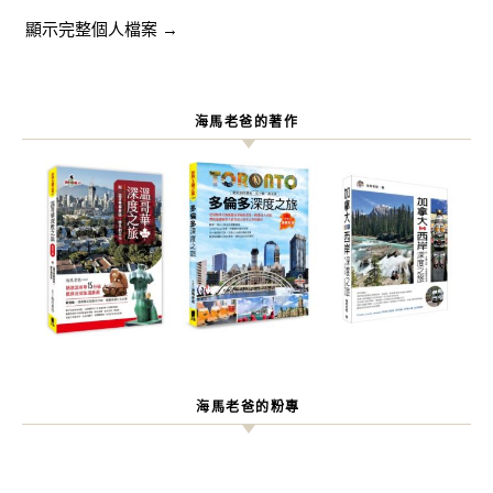
顯示完整個人檔案 →
海馬老爸的著作
海馬老爸的粉專