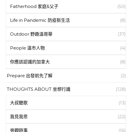
Fatherhood 家庭&父子
(50)
Life in Pandemic 防疫新生活
(8)
Outdoor 野趣溫哥華
(37)
People 溫市人物
(4)
你應該認識的加拿大
(8)
Prepare 出發前先了解
(2)
THOUGHTS ABOUT 坐想行識
(128)
大叔聽歌
(13)
我見我思
(22)
旁觀時事
(16)