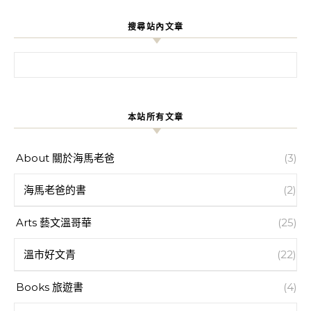
搜尋站內文章
搜尋關鍵字:
本站所有文章
About 關於海馬老爸
(3)
海馬老爸的書
(2)
Arts 藝文溫哥華
(25)
溫市好文青
(22)
Books 旅遊書
(4)