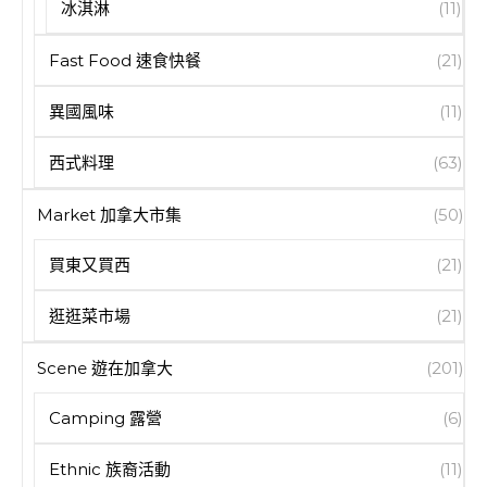
冰淇淋
(11)
Fast Food 速食快餐
(21)
異國風味
(11)
西式料理
(63)
Market 加拿大市集
(50)
買東又買西
(21)
逛逛菜市場
(21)
Scene 遊在加拿大
(201)
Camping 露營
(6)
Ethnic 族裔活動
(11)