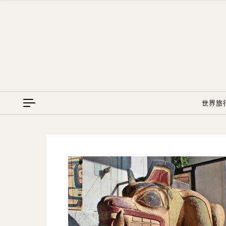
Skip to content
世界旅