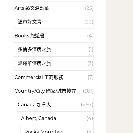
Arts 藝文溫哥華
(25)
溫市好文青
(22)
Books 旅遊書
(4)
多倫多深度之旅
(1)
溫哥華深度之旅
(3)
Commercial 工商服務
(7)
Country/City 國家/城市搜尋
(681)
Canada 加拿大
(497)
Albert, Canada
(4)
Rocky Mountain
(3)