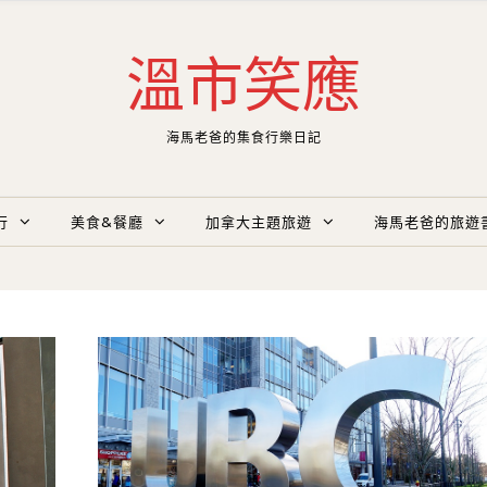
溫市笑應
海馬老爸的集食行樂日記
行
美食&餐廳
加拿大主題旅遊
海馬老爸的旅遊