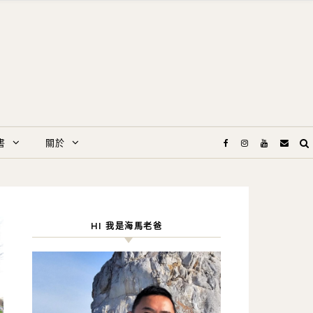
書
關於
HI 我是海馬老爸