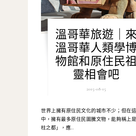
溫哥華旅遊｜
溫哥華人類學
物館和原住民
靈相會吧
2015-08-15
世界上擁有原住民文化的城市不少；但在這些城市
中，擁有最多原住民圖騰文物，能夠稱上
柱之都」，應...