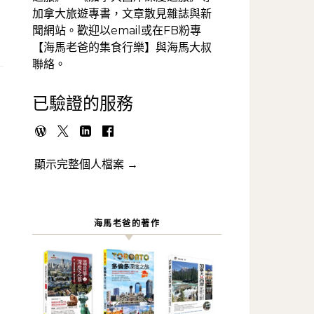
加拿大旅遊專書，文章散見雜誌與新
聞網站。歡迎以email或在FB粉專
【海馬老爸的集食行樂】與海馬大叔
聯絡。
已驗證的服務
顯示完整個人檔案 →
海馬老爸的著作