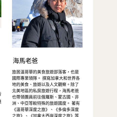
海馬老爸
旅居溫哥華的美食旅遊部落客，也是
國際專業領隊。 撰寫加拿大和世界各
地的美食、旅遊以及人文觀察。除了
北美地區的私房旅遊行程，海馬老爸
也帶領團員前往俄羅斯、蒙古國、非
幾
洲、中亞等較特殊的旅遊國度。 著有
《溫哥華深度之旅》、《多倫多深度
之旅》、《加拿大西岸深度之旅》等