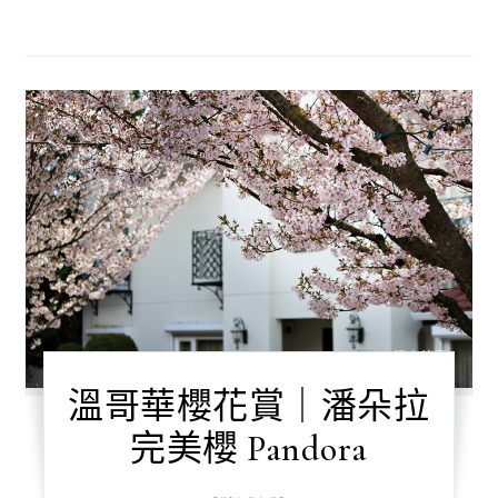
溫哥華櫻花賞｜潘朵拉
完美櫻 Pandora
2014-04-05