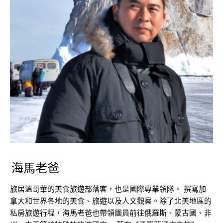
海馬老爸
旅居溫哥華的美食旅遊部落客，也是國際專業領隊。 撰寫加
拿大和世界各地的美食、旅遊以及人文觀察。除了北美地區的
私房旅遊行程，海馬老爸也帶領團員前往俄羅斯、蒙古國、非