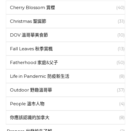
Cherry Blossom 賞櫻
(40)
Christmas 聖誕節
(31)
DOV 溫哥華美食節
(10)
Fall Leaves 秋季賞楓
(13)
Fatherhood 家庭&父子
(50)
Life in Pandemic 防疫新生活
(8)
Outdoor 野趣溫哥華
(37)
People 溫市人物
(4)
你應該認識的加拿大
(8)