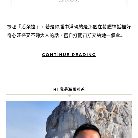
提起『潘朵拉』，若是你腦中浮現的是那個在希臘神話裡好
奇心旺盛又不聽大人的話，擅自打開宙斯交給她一個盒...
CONTINUE READING
HI 我是海馬老爸