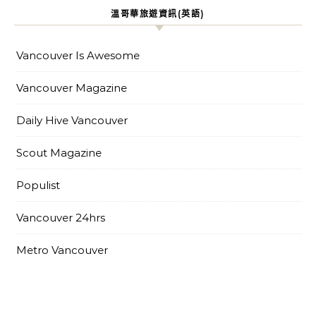
溫哥華旅遊資訊(英語)
Vancouver Is Awesome
Vancouver Magazine
Daily Hive Vancouver
Scout Magazine
Populist
Vancouver 24hrs
Metro Vancouver