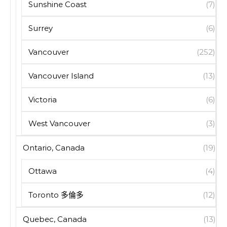
Sunshine Coast
(7)
Surrey
(6)
Vancouver
(252)
Vancouver Island
(13)
Victoria
(6)
West Vancouver
(3)
Ontario, Canada
(19)
Ottawa
(4)
Toronto 多倫多
(12)
Quebec, Canada
(13)