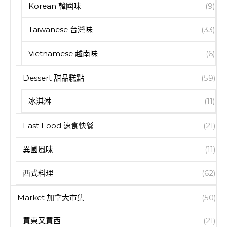
Korean 韓國味
(9)
Taiwanese 台灣味
(33)
Vietnamese 越南味
(6)
Dessert 甜品糕點
(59)
冰淇淋
(11)
Fast Food 速食快餐
(21)
異國風味
(11)
西式料理
(62)
Market 加拿大市集
(50)
買東又買西
(21)