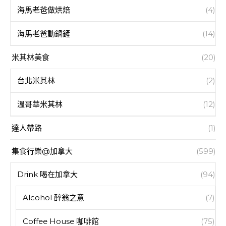
海馬老爸做烘焙
(4)
海馬老爸動鍋鏟
(14)
米其林美食
(20)
台北米其林
(2)
溫哥華米其林
(12)
達人帶路
(1)
集食行樂@加拿大
(599)
Drink 喝在加拿大
(94)
Alcohol 醉翁之意
(7)
Coffee House 咖啡館
(75)