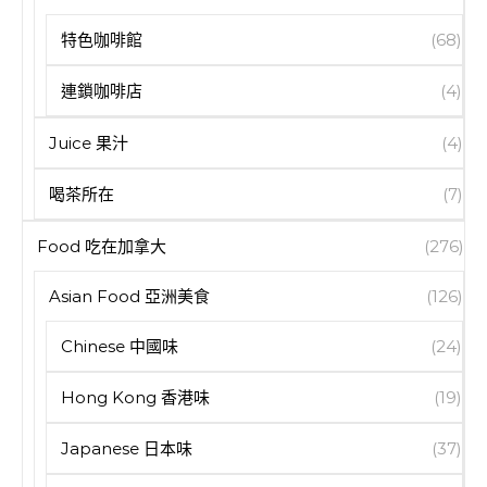
特色咖啡館
(68)
連鎖咖啡店
(4)
Juice 果汁
(4)
喝茶所在
(7)
Food 吃在加拿大
(276)
Asian Food 亞洲美食
(126)
Chinese 中國味
(24)
Hong Kong 香港味
(19)
Japanese 日本味
(37)