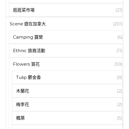
逛逛菜市場
(21)
Scene 遊在加拿大
(201)
Camping 露營
(6)
Ethnic 族裔活動
(11)
Flowers 賞花
(59)
Tulip 鬱金香
(9)
木蘭花
(2)
梅李花
(2)
楓葉
(5)