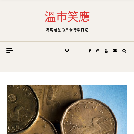
Skip to content
溫市笑應
海馬老爸的集食行樂日記