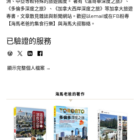
洲、中亞等較特殊的旅遊國度。 著有《溫哥華深度之旅》、
《多倫多深度之旅》、《加拿大西岸深度之旅》等加拿大旅遊
專書，文章散見雜誌與新聞網站。歡迎以email或在FB粉專
【海馬老爸的集食行樂】與海馬大叔聯絡。
已驗證的服務
顯示完整個人檔案 →
海馬老爸的著作