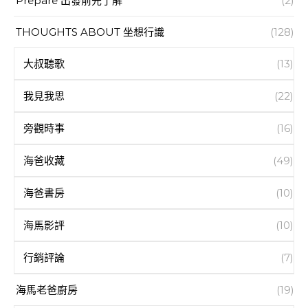
Prepare 出發前先了解
(2)
THOUGHTS ABOUT 坐想行識
(128)
大叔聽歌
(13)
我見我思
(22)
旁觀時事
(16)
海爸收藏
(49)
海爸書房
(10)
海馬影評
(10)
行銷評論
(7)
海馬老爸廚房
(19)