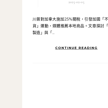
2025-02-05
川普對加拿大施加25%關稅，引發加國「不買美國
貨」運動，媒體推薦本地商品。文章探討
製造」與「...
CONTINUE READING