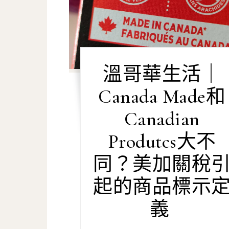
溫哥華生活｜
Canada Made和
Canadian
Produtcs大不
同？美加關稅
起的商品標示
義