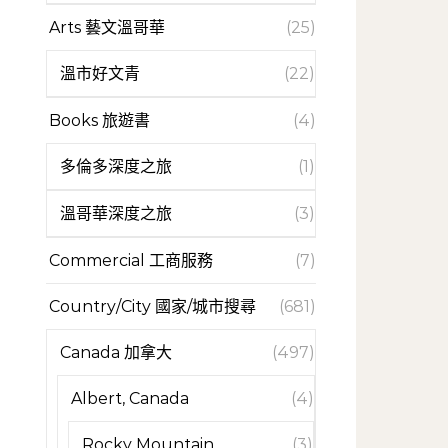
Arts 藝文溫哥華
(25)
溫市好文青
(22)
Books 旅遊書
(4)
多倫多深度之旅
(1)
溫哥華深度之旅
(3)
Commercial 工商服務
(7)
Country/City 國家/城市搜尋
(681)
Canada 加拿大
(497)
Albert, Canada
(4)
Rocky Mountain
(3)