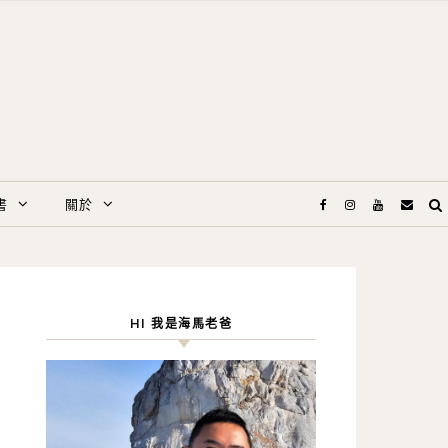
書
關於
HI 我是海馬老爸