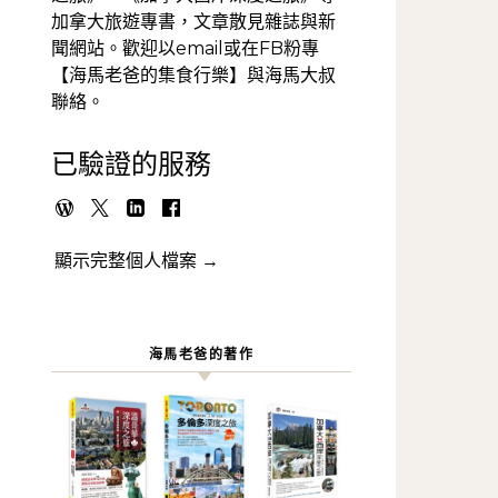
加拿大旅遊專書，文章散見雜誌與新
聞網站。歡迎以email或在FB粉專
【海馬老爸的集食行樂】與海馬大叔
聯絡。
已驗證的服務
顯示完整個人檔案 →
海馬老爸的著作