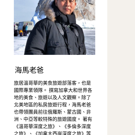
海馬老爸
旅居溫哥華的美食旅遊部落客，也是
國際專業領隊。 撰寫加拿大和世界各
地的美食、旅遊以及人文觀察。除了
北美地區的私房旅遊行程，海馬老爸
也帶領團員前往俄羅斯、蒙古國、非
洲、中亞等較特殊的旅遊國度。 著有
《溫哥華深度之旅》、《多倫多深度
之旅》、《加拿大西岸深度之旅》等