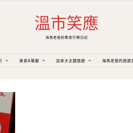
溫市笑應
海馬老爸的集食行樂日記
行
美食&餐廳
加拿大主題旅遊
海馬老爸的旅遊