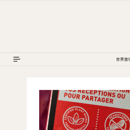
Skip to content
世界旅