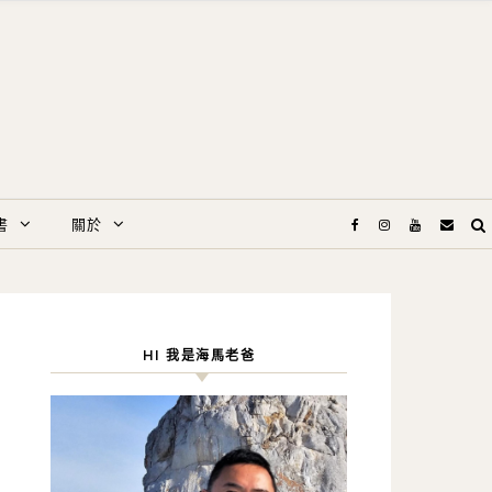
書
關於
HI 我是海馬老爸