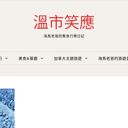
溫市笑應
海馬老爸的集食行樂日記
行
美食&餐廳
加拿大主題旅遊
海馬老爸的旅遊