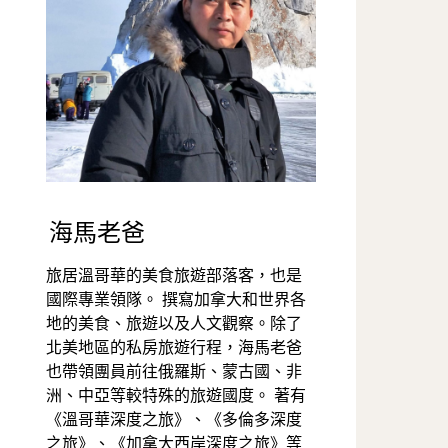
海馬老爸
旅居溫哥華的美食旅遊部落客，也是
國際專業領隊。 撰寫加拿大和世界各
地的美食、旅遊以及人文觀察。除了
北美地區的私房旅遊行程，海馬老爸
也帶領團員前往俄羅斯、蒙古國、非
洲、中亞等較特殊的旅遊國度。 著有
《溫哥華深度之旅》、《多倫多深度
之旅》、《加拿大西岸深度之旅》等