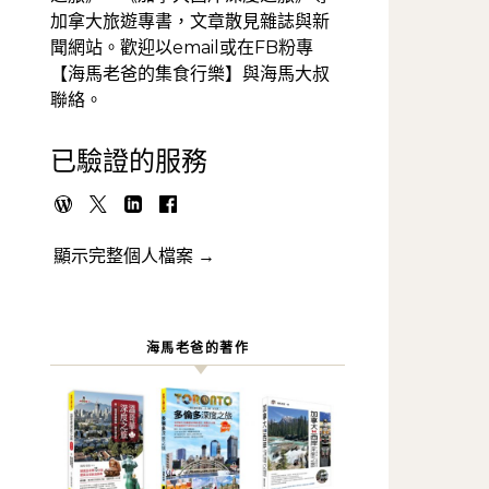
加拿大旅遊專書，文章散見雜誌與新
聞網站。歡迎以email或在FB粉專
【海馬老爸的集食行樂】與海馬大叔
聯絡。
已驗證的服務
顯示完整個人檔案 →
海馬老爸的著作