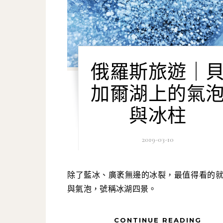
俄羅斯旅遊｜
加爾湖上的氣
與冰柱
2019-03-10
除了藍冰、廣袤無邊的冰裂，最值得看的就是冰洞
與氣泡，號稱冰湖四景。
CONTINUE READING