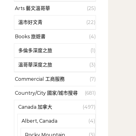
Arts 藝文溫哥華
(25)
溫市好文青
(22)
Books 旅遊書
(4)
多倫多深度之旅
(1)
溫哥華深度之旅
(3)
Commercial 工商服務
(7)
Country/City 國家/城市搜尋
(681)
Canada 加拿大
(497)
Albert, Canada
(4)
Rocky Mountain
(3)