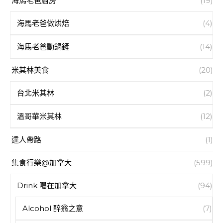
海馬老爸廚房
(19)
海馬老爸做烘焙
(4)
海馬老爸動鍋鏟
(14)
米其林美食
(20)
台北米其林
(2)
溫哥華米其林
(12)
達人帶路
(1)
集食行樂@加拿大
(599)
Drink 喝在加拿大
(94)
Alcohol 醉翁之意
(7)