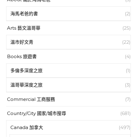
海馬老爸的書
(2)
Arts 藝文溫哥華
(25)
溫市好文青
(22)
Books 旅遊書
(4)
多倫多深度之旅
(1)
溫哥華深度之旅
(3)
Commercial 工商服務
(7)
Country/City 國家/城市搜尋
(681)
Canada 加拿大
(497)