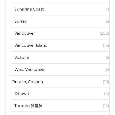
Sunshine Coast
(7)
Surrey
(6)
Vancouver
(252)
Vancouver Island
(13)
Victoria
(6)
West Vancouver
(3)
Ontario, Canada
(19)
Ottawa
(4)
Toronto 多倫多
(12)