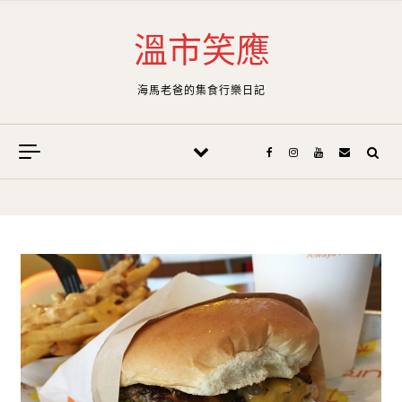
Skip to content
溫市笑應
海馬老爸的集食行樂日記