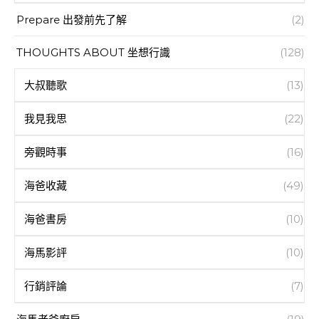
Prepare 出發前先了解
(2)
THOUGHTS ABOUT 坐想行識
(128)
大叔聽歌
(13)
我見我思
(22)
旁觀時事
(16)
海爸收藏
(49)
海爸書房
(10)
海馬影評
(10)
行銷評論
(7)