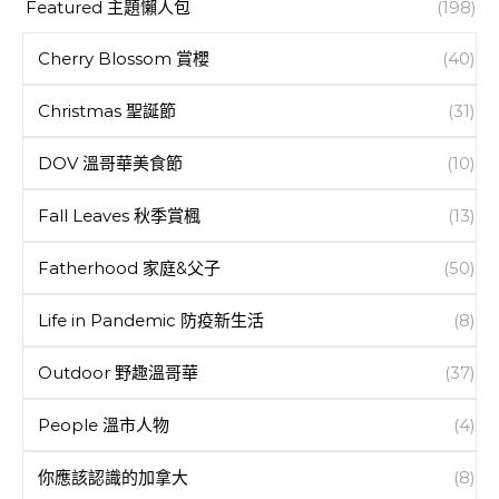
Featured 主題懶人包
(198)
Cherry Blossom 賞櫻
(40)
Christmas 聖誕節
(31)
DOV 溫哥華美食節
(10)
Fall Leaves 秋季賞楓
(13)
Fatherhood 家庭&父子
(50)
Life in Pandemic 防疫新生活
(8)
Outdoor 野趣溫哥華
(37)
People 溫市人物
(4)
你應該認識的加拿大
(8)