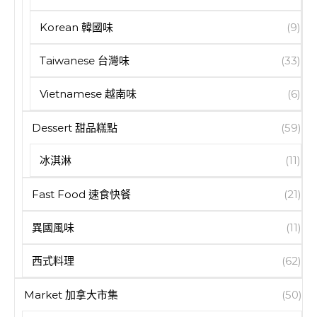
Korean 韓國味
(9)
Taiwanese 台灣味
(33)
Vietnamese 越南味
(6)
Dessert 甜品糕點
(59)
冰淇淋
(11)
Fast Food 速食快餐
(21)
異國風味
(11)
西式料理
(62)
Market 加拿大市集
(50)