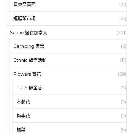
買東又買西
(21)
逛逛菜市場
(21)
Scene 遊在加拿大
(201)
Camping 露營
(6)
Ethnic 族裔活動
(11)
Flowers 賞花
(59)
Tulip 鬱金香
(9)
木蘭花
(2)
梅李花
(2)
楓葉
(5)