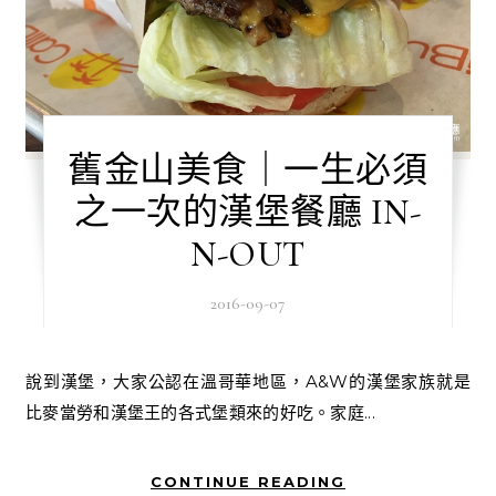
舊金山美食｜一生必須
之一次的漢堡餐廳 IN-
N-OUT
2016-09-07
說到漢堡，大家公認在溫哥華地區，A&W的漢堡家族就是
比麥當勞和漢堡王的各式堡類來的好吃。家庭...
CONTINUE READING