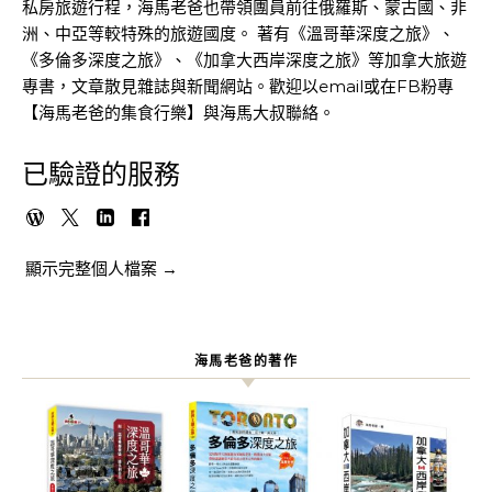
私房旅遊行程，海馬老爸也帶領團員前往俄羅斯、蒙古國、非
洲、中亞等較特殊的旅遊國度。 著有《溫哥華深度之旅》、
《多倫多深度之旅》、《加拿大西岸深度之旅》等加拿大旅遊
專書，文章散見雜誌與新聞網站。歡迎以email或在FB粉專
【海馬老爸的集食行樂】與海馬大叔聯絡。
已驗證的服務
顯示完整個人檔案 →
海馬老爸的著作