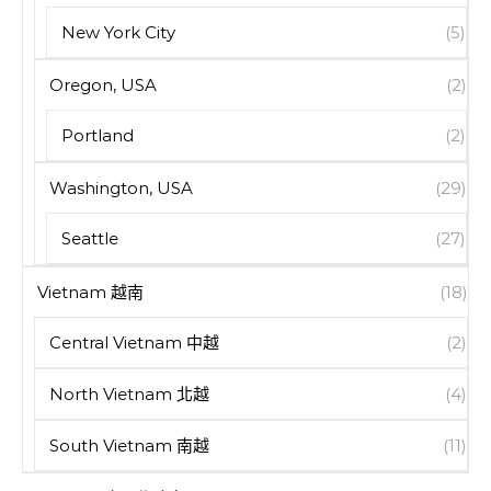
New York City
(5)
Oregon, USA
(2)
Portland
(2)
Washington, USA
(29)
Seattle
(27)
Vietnam 越南
(18)
Central Vietnam 中越
(2)
North Vietnam 北越
(4)
South Vietnam 南越
(11)