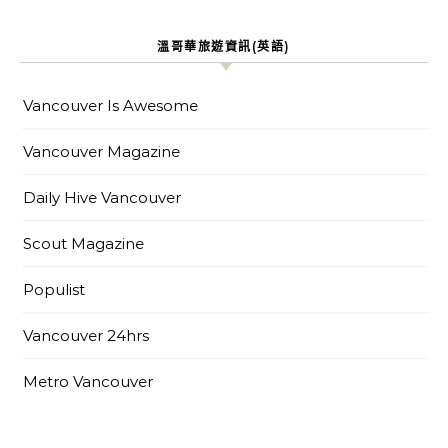
溫哥華旅遊資訊(英語)
Vancouver Is Awesome
Vancouver Magazine
Daily Hive Vancouver
Scout Magazine
Populist
Vancouver 24hrs
Metro Vancouver