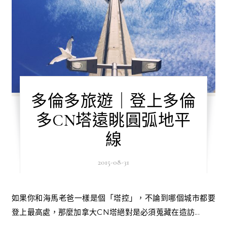
多倫多旅遊｜登上多倫
多CN塔遠眺圓弧地平
線
2015-08-31
如果你和海馬老爸一樣是個「塔控」，不論到哪個城市都要
登上最高處，那麼加拿大CN塔絕對是必須蒐藏在造訪...