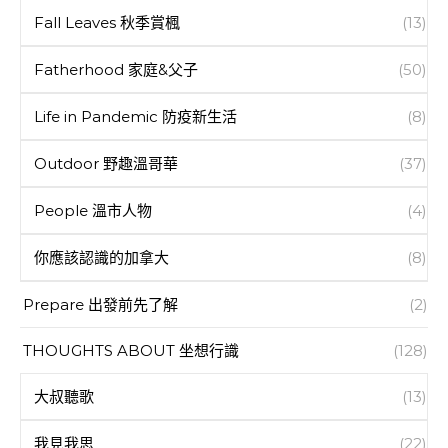
Fall Leaves 秋季賞楓
(13)
Fatherhood 家庭&父子
(50)
Life in Pandemic 防疫新生活
(8)
Outdoor 野趣溫哥華
(37)
People 溫市人物
(4)
你應該認識的加拿大
(8)
Prepare 出發前先了解
(2)
THOUGHTS ABOUT 坐想行識
(128)
大叔聽歌
(13)
我見我思
(22)