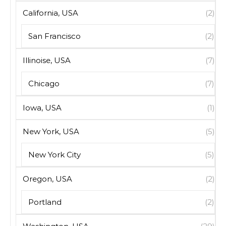
California, USA
(2)
San Francisco
(2)
Illinoise, USA
(7)
Chicago
(7)
Iowa, USA
(1)
New York, USA
(5)
New York City
(5)
Oregon, USA
(2)
Portland
(2)