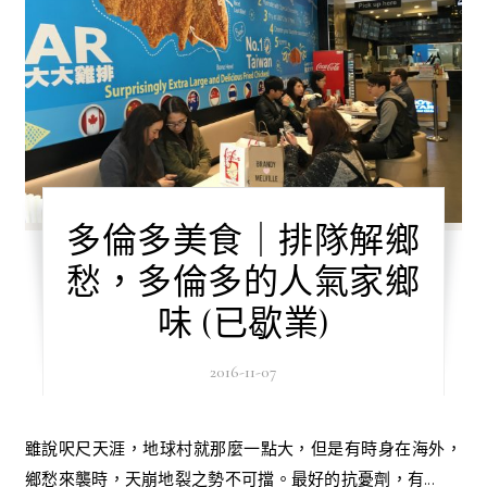
多倫多美食｜排隊解鄉
愁，多倫多的人氣家鄉
味 (已歇業)
2016-11-07
雖說呎尺天涯，地球村就那麼一點大，但是有時身在海外，
鄉愁來襲時，天崩地裂之勢不可擋。最好的抗憂劑，有...