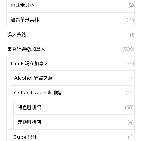
台北米其林
(2)
溫哥華米其林
(12)
達人帶路
(1)
集食行樂@加拿大
(599)
Drink 喝在加拿大
(94)
Alcohol 醉翁之意
(7)
Coffee House 咖啡館
(75)
特色咖啡館
(68)
連鎖咖啡店
(4)
Juice 果汁
(4)