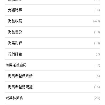
旁觀時事
(16)
海爸收藏
(49)
海爸書房
(10)
海馬影評
(10)
行銷評論
(7)
海馬老爸廚房
(19)
海馬老爸做烘焙
(4)
海馬老爸動鍋鏟
(14)
米其林美食
(20)