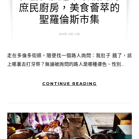
庶民廚房，美食薈萃的
聖羅倫斯市集
2016-06-06
走在多倫多街頭，隨便找一個路人詢問：我肚子 餓了，該
上哪裏去打牙祭？無論被詢問的路人是哪種膚色、性別...
CONTINUE READING