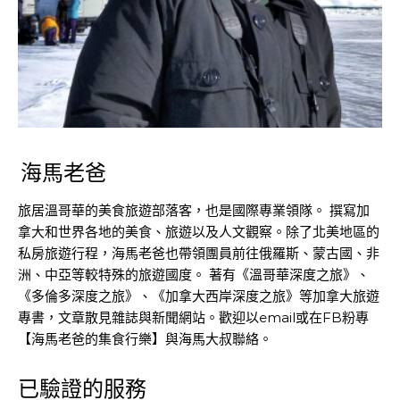
海馬老爸
旅居溫哥華的美食旅遊部落客，也是國際專業領隊。 撰寫加
拿大和世界各地的美食、旅遊以及人文觀察。除了北美地區的
私房旅遊行程，海馬老爸也帶領團員前往俄羅斯、蒙古國、非
洲、中亞等較特殊的旅遊國度。 著有《溫哥華深度之旅》、
《多倫多深度之旅》、《加拿大西岸深度之旅》等加拿大旅遊
專書，文章散見雜誌與新聞網站。歡迎以email或在FB粉專
【海馬老爸的集食行樂】與海馬大叔聯絡。
已驗證的服務