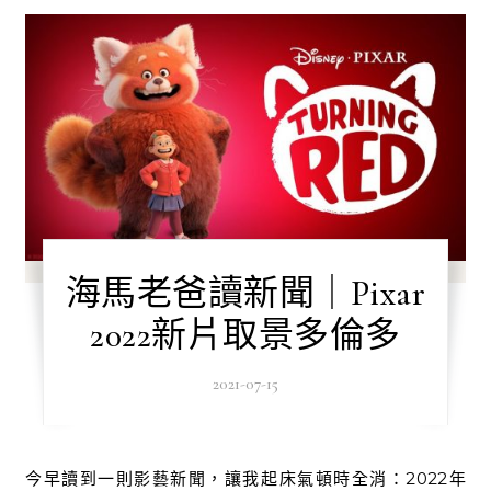
海馬老爸讀新聞｜Pixar
2022新片取景多倫多
2021-07-15
今早讀到一則影藝新聞，讓我起床氣頓時全消：2022年