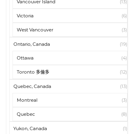
Vancouver Island
(13)
Victoria
(6)
West Vancouver
(3)
Ontario, Canada
(19)
Ottawa
(4)
Toronto 多倫多
(12)
Quebec, Canada
(13)
Montreal
(3)
Quebec
(8)
Yukon, Canada
(1)