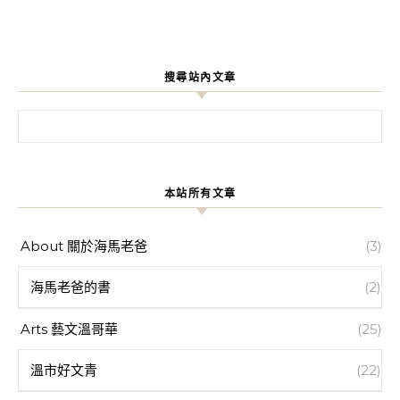
搜尋站內文章
搜尋關鍵字:
本站所有文章
About 關於海馬老爸
(3)
海馬老爸的書
(2)
Arts 藝文溫哥華
(25)
溫市好文青
(22)