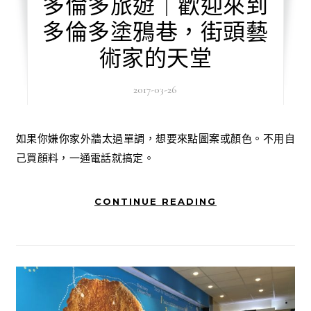
多倫多旅遊｜歡迎來到
多倫多塗鴉巷，街頭藝
術家的天堂
2017-03-26
如果你嫌你家外牆太過單調，想要來點圖案或顏色。不用自
己買顏料，一通電話就搞定。
CONTINUE READING