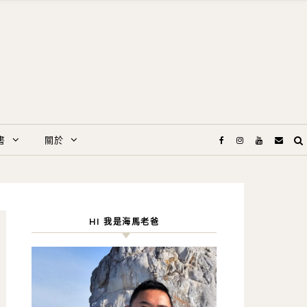
書
關於
HI 我是海馬老爸