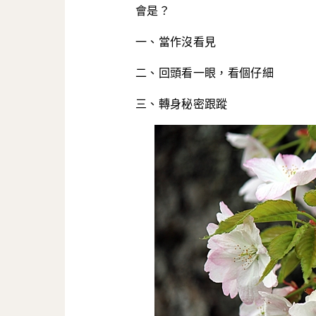
會是？
一、當作沒看見
二、回頭看一眼，看個仔細
三、轉身秘密跟蹤