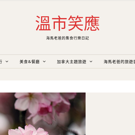
溫市笑應
海馬老爸的集食行樂日記
行
美食&餐廳
加拿大主題旅遊
海馬老爸的旅遊