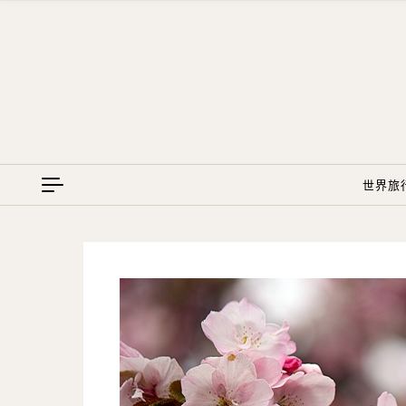
Skip to content
世界旅