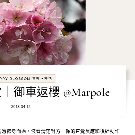
-
RRY BLOSSOM 賞櫻
櫻花
御車返櫻 @Marpole
2013-04-12