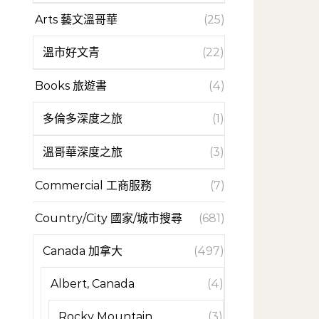
Arts 藝文溫哥華
(25)
溫市好文青
(22)
Books 旅遊書
(4)
多倫多深度之旅
(1)
溫哥華深度之旅
(3)
Commercial 工商服務
(7)
Country/City 國家/城市搜尋
(681)
Canada 加拿大
(497)
Albert, Canada
(4)
Rocky Mountain
(3)