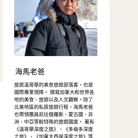
海馬老爸
旅居溫哥華的美食旅遊部落客，也是
國際專業領隊。 撰寫加拿大和世界各
地的美食、旅遊以及人文觀察。除了
北美地區的私房旅遊行程，海馬老爸
也帶領團員前往俄羅斯、蒙古國、非
洲、中亞等較特殊的旅遊國度。 著有
《溫哥華深度之旅》、《多倫多深度
之旅》、《加拿大西岸深度之旅》等