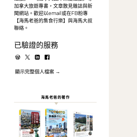
加拿大旅遊專書，文章散見雜誌與新
聞網站。歡迎以email或在FB粉專
【海馬老爸的集食行樂】與海馬大叔
聯絡。
已驗證的服務
顯示完整個人檔案 →
海馬老爸的著作