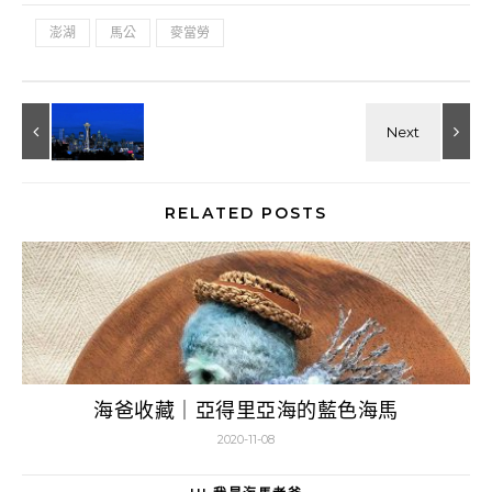
澎湖
馬公
麥當勞
RELATED POSTS
海爸收藏｜亞得里亞海的藍色海馬
2020-11-08