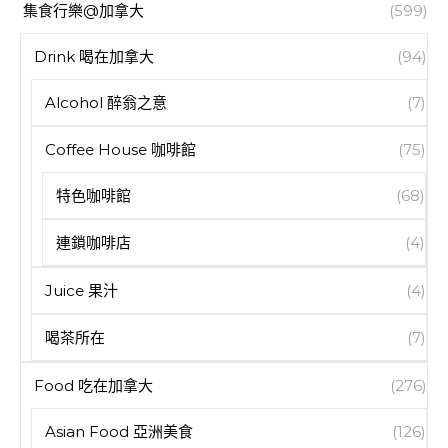
集食行樂@加拿大
(599)
Drink 喝在加拿大
(94)
Alcohol 醉翁之意
(7)
Coffee House 咖啡館
(75)
特色咖啡館
(68)
連鎖咖啡店
(4)
Juice 果汁
(4)
喝茶所在
(7)
Food 吃在加拿大
(276)
Asian Food 亞洲美食
(126)