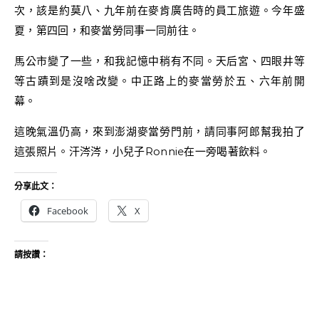
次，該是約莫八、九年前在麥肯廣告時的員工旅遊。今年盛
夏，第四回，和麥當勞同事一同前往。
馬公市變了一些，和我記憶中稍有不同。天后宮、四眼井等
等古蹟到是沒啥改變。中正路上的麥當勞於五、六年前開
幕。
這晚氣溫仍高，來到澎湖麥當勞門前，請同事阿郎幫我拍了
這張照片。汗涔涔，小兒子Ronnie在一旁喝著飲料。
分享此文：
Facebook
X
請按讚：