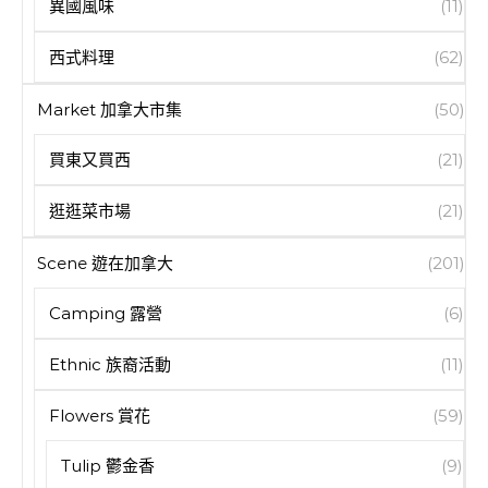
異國風味
(11)
西式料理
(62)
Market 加拿大市集
(50)
買東又買西
(21)
逛逛菜市場
(21)
Scene 遊在加拿大
(201)
Camping 露營
(6)
Ethnic 族裔活動
(11)
Flowers 賞花
(59)
Tulip 鬱金香
(9)