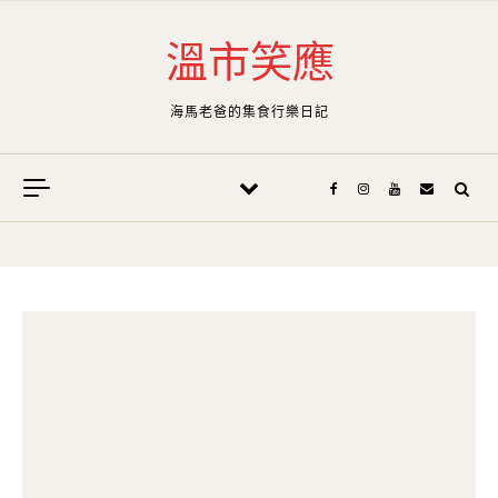
Skip to content
溫市笑應
海馬老爸的集食行樂日記