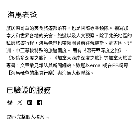
海馬老爸
旅居溫哥華的美食旅遊部落客，也是國際專業領隊。 撰寫加
拿大和世界各地的美食、旅遊以及人文觀察。除了北美地區的
私房旅遊行程，海馬老爸也帶領團員前往俄羅斯、蒙古國、非
洲、中亞等較特殊的旅遊國度。 著有《溫哥華深度之旅》、
《多倫多深度之旅》、《加拿大西岸深度之旅》等加拿大旅遊
專書，文章散見雜誌與新聞網站。歡迎以email或在FB粉專
【海馬老爸的集食行樂】與海馬大叔聯絡。
已驗證的服務
顯示完整個人檔案 →