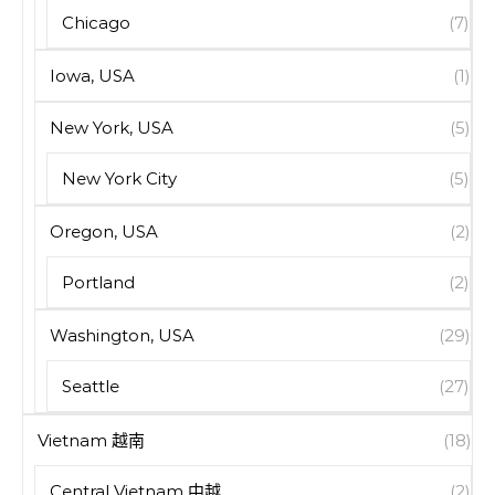
Chicago
(7)
Iowa, USA
(1)
New York, USA
(5)
New York City
(5)
Oregon, USA
(2)
Portland
(2)
Washington, USA
(29)
Seattle
(27)
Vietnam 越南
(18)
Central Vietnam 中越
(2)