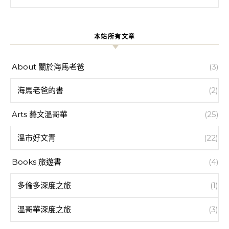
本站所有文章
About 關於海馬老爸
(3)
海馬老爸的書
(2)
Arts 藝文溫哥華
(25)
溫市好文青
(22)
Books 旅遊書
(4)
多倫多深度之旅
(1)
溫哥華深度之旅
(3)