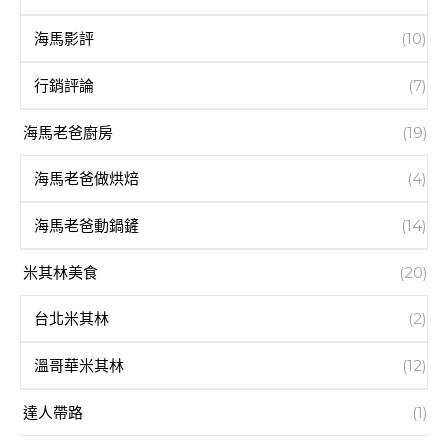
海馬影評
(10)
行銷評論
(7)
海馬老爸廚房
(19)
海馬老爸做烘焙
(4)
海馬老爸動鍋鏟
(14)
米其林美食
(20)
台北米其林
(2)
溫哥華米其林
(12)
達人帶路
(1)