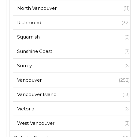
North Vancouver
(11)
Richmond
(32)
Squamish
(3)
Sunshine Coast
(7)
Surrey
(6)
Vancouver
(252)
Vancouver Island
(13)
Victoria
(6)
West Vancouver
(3)