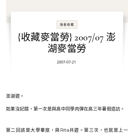
海爸收藏
{收藏麥當勞} 2007/07 澎
湖麥當勞
2007-07-21
澎湖遊。
如果沒記錯，第一次是與高中同學肉彈在高三年暑假造訪。
第二回該是大學畢旅，與Rita共遊。第三次，也就是上一