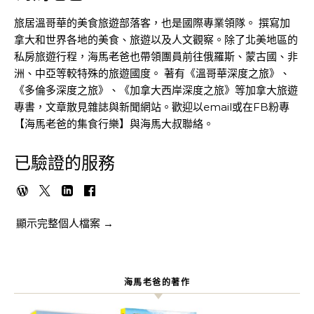
旅居溫哥華的美食旅遊部落客，也是國際專業領隊。 撰寫加
拿大和世界各地的美食、旅遊以及人文觀察。除了北美地區的
私房旅遊行程，海馬老爸也帶領團員前往俄羅斯、蒙古國、非
洲、中亞等較特殊的旅遊國度。 著有《溫哥華深度之旅》、
《多倫多深度之旅》、《加拿大西岸深度之旅》等加拿大旅遊
專書，文章散見雜誌與新聞網站。歡迎以email或在FB粉專
【海馬老爸的集食行樂】與海馬大叔聯絡。
已驗證的服務
顯示完整個人檔案 →
海馬老爸的著作