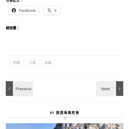
分享此文：
Facebook
X
請按讚：
中國
江南
烏鎮
HI 我是海馬老爸