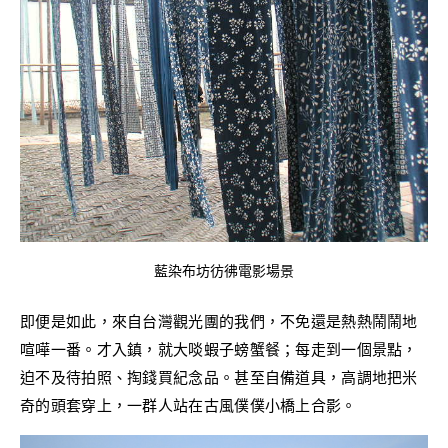
藍染布坊彷彿電影場景
即便是如此，來自台灣觀光團的我們，不免還是熱熱鬧鬧地
喧嘩一番。才入鎮，就大啖蝦子螃蟹餐；每走到一個景點，
迫不及待拍照、掏錢買紀念品。甚至自備道具，高調地把米
奇的頭套穿上，一群人站在古風僕僕小橋上合影。