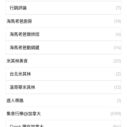
行銷評論
(7)
海馬老爸廚房
(19)
海馬老爸做烘焙
(4)
海馬老爸動鍋鏟
(14)
米其林美食
(20)
台北米其林
(2)
溫哥華米其林
(12)
達人帶路
(1)
集食行樂@加拿大
(599)
Drink 喝在加拿大
(94)