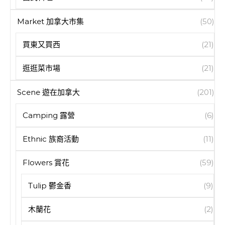
Market 加拿大市集
(50)
買東又買西
(21)
逛逛菜市場
(21)
Scene 遊在加拿大
(201)
Camping 露營
(6)
Ethnic 族裔活動
(11)
Flowers 賞花
(59)
Tulip 鬱金香
(9)
木蘭花
(2)