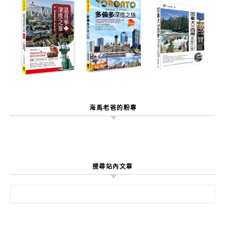
海馬老爸的粉專
搜尋站內文章
搜尋關鍵字: