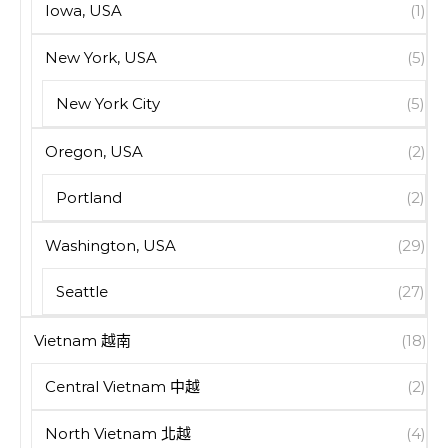
Iowa, USA
(1)
New York, USA
(5)
New York City
(5)
Oregon, USA
(2)
Portland
(2)
Washington, USA
(29)
Seattle
(27)
Vietnam 越南
(18)
Central Vietnam 中越
(2)
North Vietnam 北越
(4)