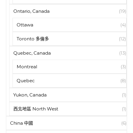
Ontario, Canada
(19)
Ottawa
(4)
Toronto 多倫多
(12)
Quebec, Canada
(13)
Montreal
(3)
Quebec
(8)
Yukon, Canada
(1)
西北地區 North West
(1)
China 中國
(6)