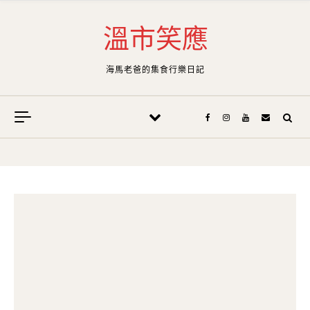
Skip to content
溫市笑應
海馬老爸的集食行樂日記