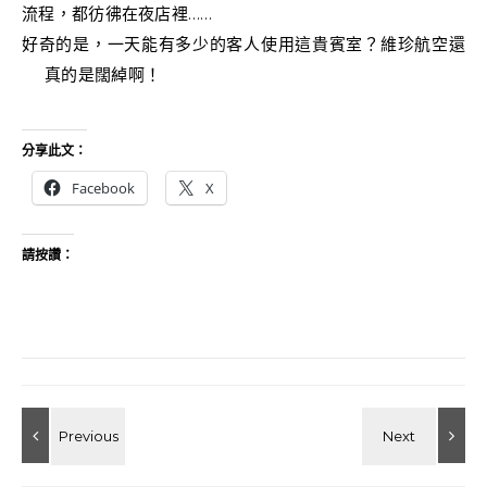
流程，都彷彿在夜店裡……
好奇的是，一天能有多少的客人使用這貴賓室？維珍航空還
真的是闊綽啊！
分享此文：
Facebook
X
請按讚：