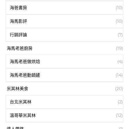
海爸書房
(10)
海馬影評
(10)
行銷評論
(7)
海馬老爸廚房
(19)
海馬老爸做烘焙
(4)
海馬老爸動鍋鏟
(14)
米其林美食
(20)
台北米其林
(2)
溫哥華米其林
(12)
達人帶路
(1)