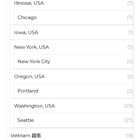
Illinoise, USA
(7)
Chicago
(7)
Iowa, USA
(1)
New York, USA
(5)
New York City
(5)
Oregon, USA
(2)
Portland
(2)
Washington, USA
(29)
Seattle
(27)
Vietnam 越南
(18)