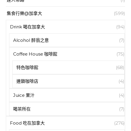
集食行樂@加拿大
(599)
Drink 喝在加拿大
(94)
Alcohol 醉翁之意
(7)
Coffee House 咖啡館
(75)
特色咖啡館
(68)
連鎖咖啡店
(4)
Juice 果汁
(4)
喝茶所在
(7)
Food 吃在加拿大
(276)