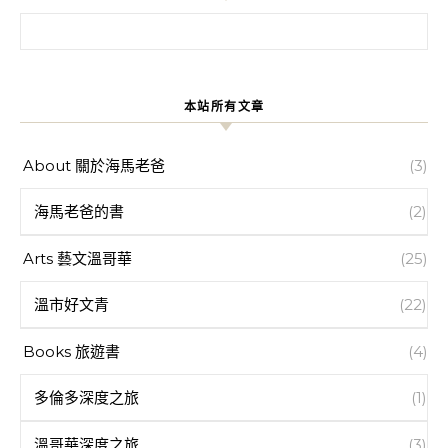
搜尋關鍵字:
本站所有文章
About 關於海馬老爸
(3)
海馬老爸的書
(2)
Arts 藝文溫哥華
(25)
溫市好文青
(22)
Books 旅遊書
(4)
多倫多深度之旅
(1)
溫哥華深度之旅
(3)