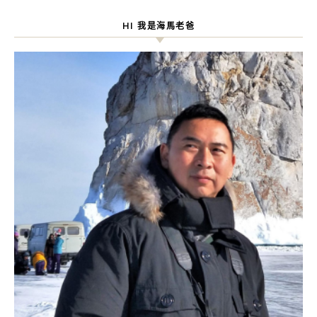
HI 我是海馬老爸