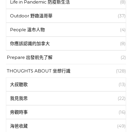
Life in Pandemic 防疫新生活
(8)
Outdoor 野趣溫哥華
(37)
People 溫市人物
(4)
你應該認識的加拿大
(8)
Prepare 出發前先了解
(2)
THOUGHTS ABOUT 坐想行識
(128)
大叔聽歌
(13)
我見我思
(22)
旁觀時事
(16)
海爸收藏
(49)