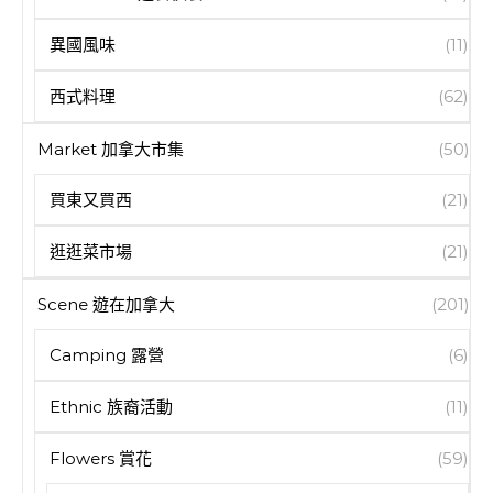
異國風味
(11)
西式料理
(62)
Market 加拿大市集
(50)
買東又買西
(21)
逛逛菜市場
(21)
Scene 遊在加拿大
(201)
Camping 露營
(6)
Ethnic 族裔活動
(11)
Flowers 賞花
(59)