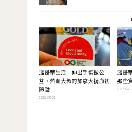
溫哥華生活｜伸出手臂做公
溫哥
益，熱血大叔的加拿大捐血初
那些
體驗
2022-04-
2022-05-03