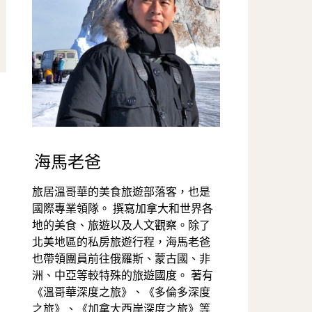
海馬老爸
旅居溫哥華的美食旅遊部落客，也是
國際專業領隊。 撰寫加拿大和世界各
地的美食、旅遊以及人文觀察。除了
北美地區的私房旅遊行程，海馬老爸
也帶領團員前往俄羅斯、蒙古國、非
洲、中亞等較特殊的旅遊國度。 著有
《溫哥華深度之旅》、《多倫多深度
之旅》、《加拿大西岸深度之旅》等