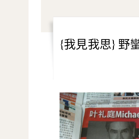
{我見我思} 