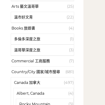
Arts 藝文溫哥華
(25)
溫市好文青
(22)
Books 旅遊書
(4)
多倫多深度之旅
(1)
溫哥華深度之旅
(3)
Commercial 工商服務
(7)
Country/City 國家/城市搜尋
(681)
Canada 加拿大
(497)
Albert, Canada
(4)
Rocky Mountain
(3)