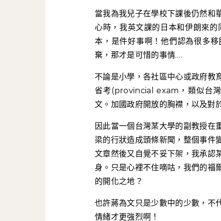
當我為我兒子在學校下課後仍然和
心時，我英文課的日本和伊朗來的
本，是件好事啊！他們認為很多移
棄，那才是可惜的事情….
不論是小學，各社區中心或政府教
省考(provincial exam
文。加國政府開放的胸襟，以及對
因此當一個台灣某大學的副教授在
梁的行狀造成頭條新聞，整個事件
文章然後又自覺不妥下架，我承認
身。只是心裡不住嘀咕，我們的福
的開化之地？
也許蔣為文只是少數中的少數，不
情緒才更強烈啊！