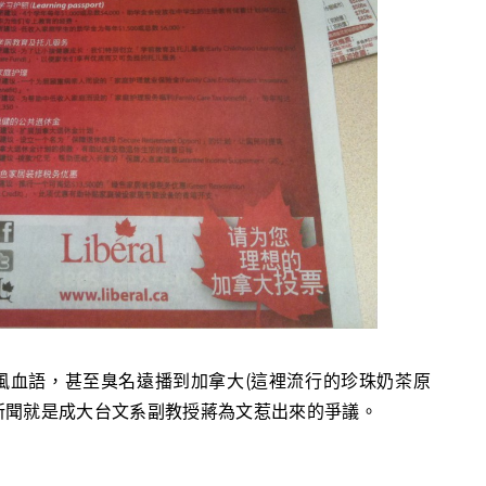
風血語，甚至臭名遠播到加拿大(這裡流行的珍珠奶茶原
新聞就是成大台文系副教授蔣為文惹出來的爭議。