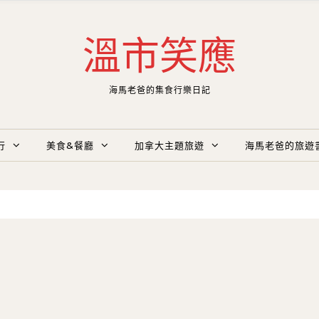
溫市笑應
海馬老爸的集食行樂日記
行
美食&餐廳
加拿大主題旅遊
海馬老爸的旅遊