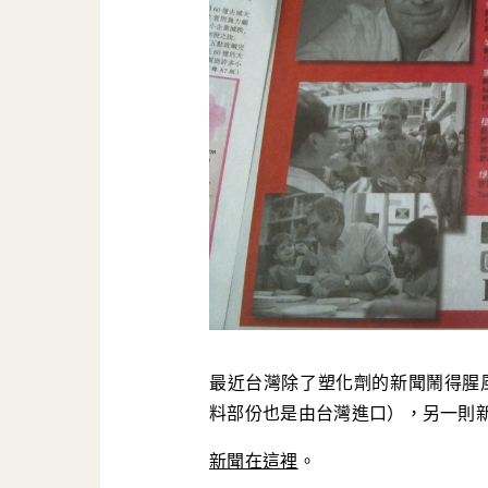
最近台灣除了塑化劑的新聞鬧得腥
料部份也是由台灣進口），另一則
新聞在這裡
。