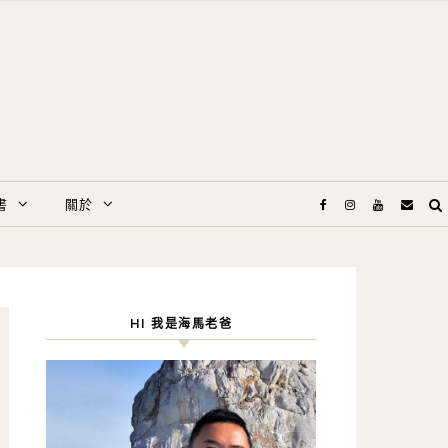
書
關於
HI 我是海馬老爸