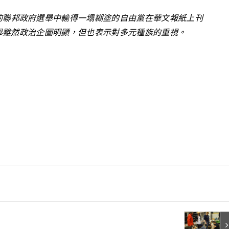
的聯邦政府選舉中輸得一塌糊塗的自由黨在華文報紙上刊
舉雖然政治企圖明顯，但也表示對多元種族的重視。