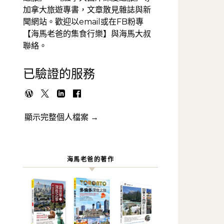
加拿大旅遊專書，文章散見雜誌與新
聞網站。歡迎以email或在FB粉專
【海馬老爸的集食行樂】與海馬大叔
聯絡。
已驗證的服務
顯示完整個人檔案 →
海馬老爸的著作