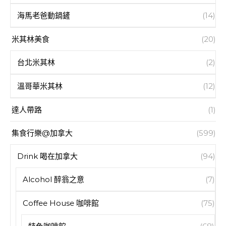
海馬老爸動鍋鏟
(14)
米其林美食
(20)
台北米其林
(2)
溫哥華米其林
(12)
達人帶路
(1)
集食行樂@加拿大
(599)
Drink 喝在加拿大
(94)
Alcohol 醉翁之意
(7)
Coffee House 咖啡館
(75)