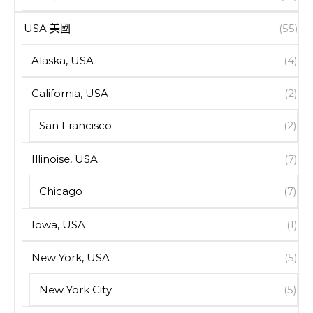
USA 美國
(55)
Alaska, USA
(4)
California, USA
(2)
San Francisco
(2)
Illinoise, USA
(7)
Chicago
(7)
Iowa, USA
(1)
New York, USA
(5)
New York City
(5)