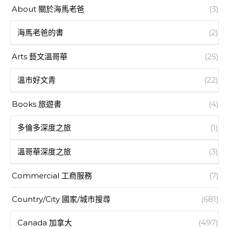
About 關於海馬老爸
(3)
海馬老爸的書
(2)
Arts 藝文溫哥華
(25)
溫市好文青
(22)
Books 旅遊書
(4)
多倫多深度之旅
(1)
溫哥華深度之旅
(3)
Commercial 工商服務
(7)
Country/City 國家/城市搜尋
(681)
Canada 加拿大
(497)