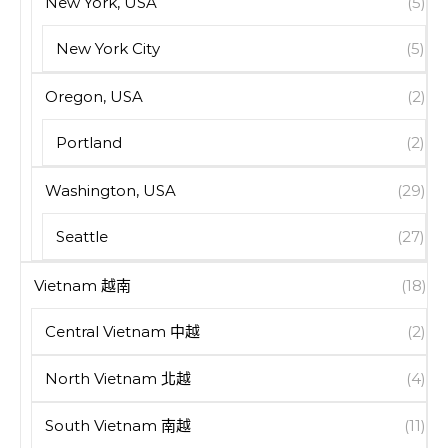
New York, USA
(5)
New York City
(5)
Oregon, USA
(2)
Portland
(2)
Washington, USA
(29)
Seattle
(27)
Vietnam 越南
(18)
Central Vietnam 中越
(2)
North Vietnam 北越
(4)
South Vietnam 南越
(11)