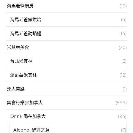
海馬老爸廚房
(19)
海馬老爸做烘焙
(4)
海馬老爸動鍋鏟
(14)
米其林美食
(20)
台北米其林
(2)
溫哥華米其林
(12)
達人帶路
(1)
集食行樂@加拿大
(599)
Drink 喝在加拿大
(94)
Alcohol 醉翁之意
(7)