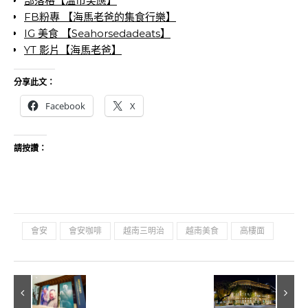
部落格【溫市笑應】
FB粉專 【海馬老爸的集食行樂】
IG 美食 【Seahorsedadeats】
YT 影片【海馬老爸】
分享此文：
Facebook
X
請按讚：
會安
會安咖啡
越南三明治
越南美食
高樓面