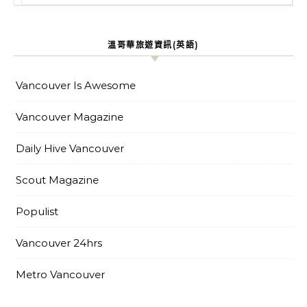
溫哥華旅遊資訊(英語)
Vancouver Is Awesome
Vancouver Magazine
Daily Hive Vancouver
Scout Magazine
Populist
Vancouver 24hrs
Metro Vancouver