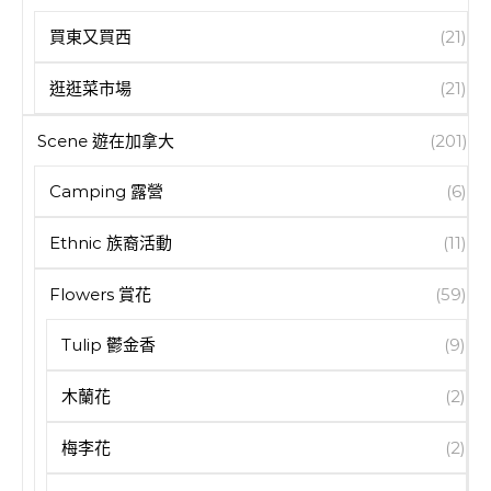
買東又買西
(21)
逛逛菜市場
(21)
Scene 遊在加拿大
(201)
Camping 露營
(6)
Ethnic 族裔活動
(11)
Flowers 賞花
(59)
Tulip 鬱金香
(9)
木蘭花
(2)
梅李花
(2)