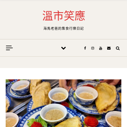
Skip to content
溫市笑應
海馬老爸的集食行樂日記