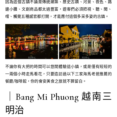
因為這個古鎮不論是傳統建築、歷史古蹟、河景、夜色、路
邊小攤、文創商品都太過豐富，遊客們必須把視、聽、聞、
嚐、觸覺五種感官都打開，才能應付這個多采多姿的古鎮。
不論你有大把的時間可以悠閒體驗這小鎮，或是僅有短短的
一兩個小時走馬看花，只要造訪過以下三家海馬老爸推薦的
餐廳/咖啡館，你的會安美食之旅就不算留白。
｜Bang Mi Phuong 越南三
明治