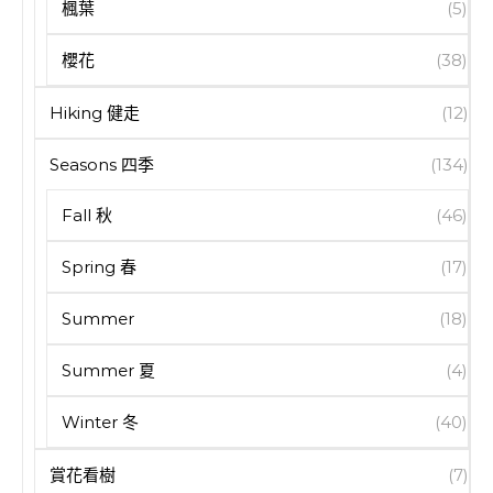
楓葉
(5)
櫻花
(38)
Hiking 健走
(12)
Seasons 四季
(134)
Fall 秋
(46)
Spring 春
(17)
Summer
(18)
Summer 夏
(4)
Winter 冬
(40)
賞花看樹
(7)