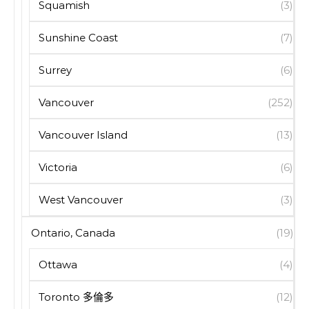
Squamish
(3)
Sunshine Coast
(7)
Surrey
(6)
Vancouver
(252)
Vancouver Island
(13)
Victoria
(6)
West Vancouver
(3)
Ontario, Canada
(19)
Ottawa
(4)
Toronto 多倫多
(12)