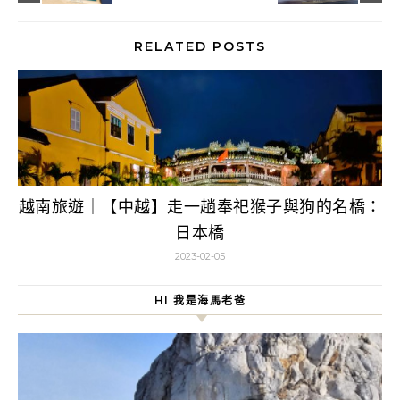
RELATED POSTS
越南旅遊｜【中越】走一趟奉祀猴子與狗的名橋：
日本橋
2023-02-05
HI 我是海馬老爸