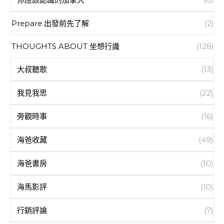
Prepare 出發前先了解
(2)
THOUGHTS ABOUT 坐想行識
(128)
大叔聽歌
(13)
我見我思
(22)
旁觀時事
(16)
海爸收藏
(49)
海爸書房
(10)
海馬影評
(10)
行銷評論
(7)