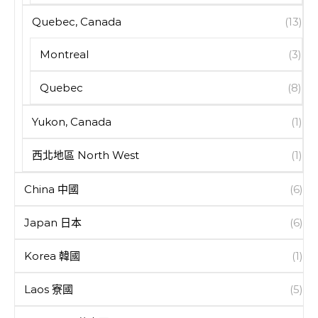
Quebec, Canada
(13)
Montreal
(3)
Quebec
(8)
Yukon, Canada
(1)
西北地區 North West
(1)
China 中國
(6)
Japan 日本
(6)
Korea 韓國
(1)
Laos 寮國
(5)