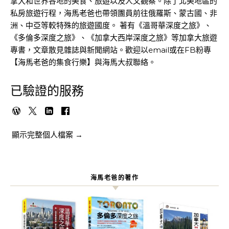
拿大和世界各地的美食、旅遊以及人文觀察。除了北美地區的
私房旅遊行程，海馬老爸也帶領團員前往俄羅斯、蒙古國、非
洲、中亞等較特殊的旅遊國度。 著有《溫哥華深度之旅》、
《多倫多深度之旅》、《加拿大西岸深度之旅》等加拿大旅遊
專書，文章散見雜誌與新聞網站。歡迎以email或在FB粉專
【海馬老爸的集食行樂】與海馬大叔聯絡。
已驗證的服務
顯示完整個人檔案 →
海馬老爸的著作