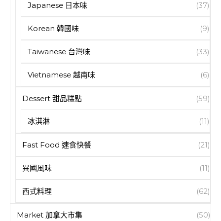
Japanese 日本味
(37)
Korean 韓國味
(9)
Taiwanese 台灣味
(33)
Vietnamese 越南味
(6)
Dessert 甜品糕點
(59)
冰淇淋
(11)
Fast Food 速食快餐
(21)
異國風味
(11)
西式料理
(62)
Market 加拿大市集
(50)