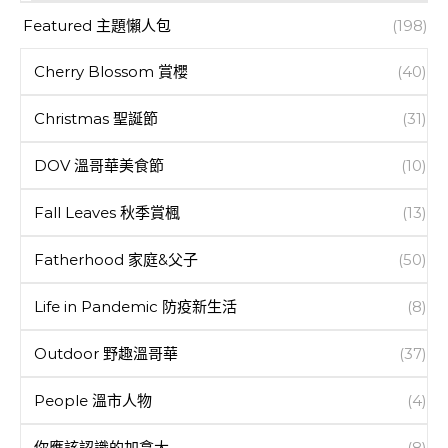
Featured 主題懶人包
(198)
Cherry Blossom 賞櫻
(40)
Christmas 聖誕節
(31)
DOV 溫哥華美食節
(10)
Fall Leaves 秋季賞楓
(13)
Fatherhood 家庭&父子
(50)
Life in Pandemic 防疫新生活
(8)
Outdoor 野趣溫哥華
(37)
People 溫市人物
(4)
你應該認識的加拿大
(8)