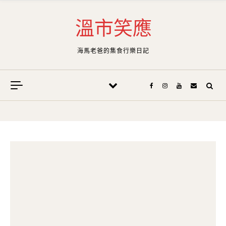
Skip to content
溫市笑應
海馬老爸的集食行樂日記