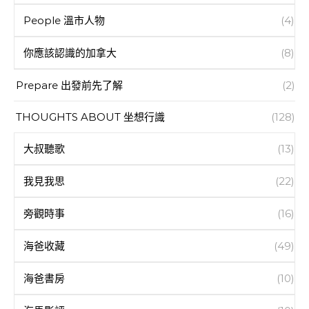
People 溫市人物
(4)
你應該認識的加拿大
(8)
Prepare 出發前先了解
(2)
THOUGHTS ABOUT 坐想行識
(128)
大叔聽歌
(13)
我見我思
(22)
旁觀時事
(16)
海爸收藏
(49)
海爸書房
(10)