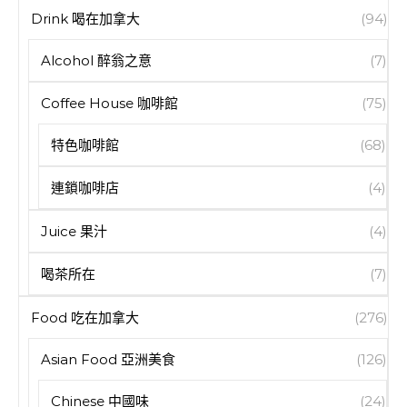
Drink 喝在加拿大
(94)
Alcohol 醉翁之意
(7)
Coffee House 咖啡館
(75)
特色咖啡館
(68)
連鎖咖啡店
(4)
Juice 果汁
(4)
喝茶所在
(7)
Food 吃在加拿大
(276)
Asian Food 亞洲美食
(126)
Chinese 中國味
(24)