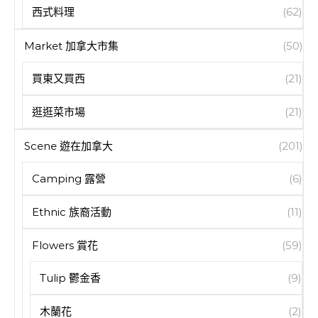
西式料理
(62)
Market 加拿大市集
(50)
買東又買西
(21)
逛逛菜市場
(21)
Scene 遊在加拿大
(201)
Camping 露營
(6)
Ethnic 族裔活動
(11)
Flowers 賞花
(59)
Tulip 鬱金香
(9)
木蘭花
(2)