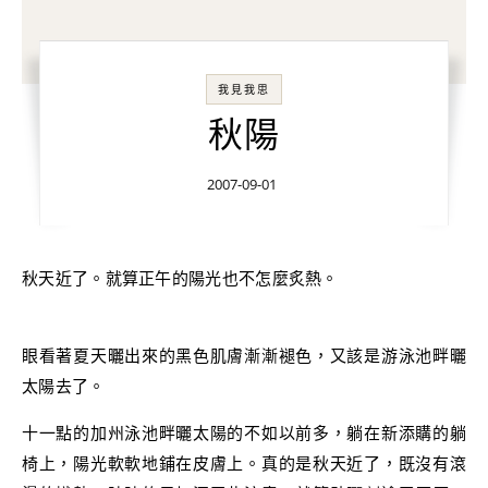
我見我思
秋陽
2007-09-01
秋天近了。就算正午的陽光也不怎麼炙熱。
眼看著夏天曬出來的黑色肌膚漸漸褪色，又該是游泳池畔曬
太陽去了。
十一點的加州泳池畔曬太陽的不如以前多，躺在新添購的躺
椅上，陽光軟軟地鋪在皮膚上。真的是秋天近了，既沒有滾