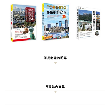
海馬老爸的粉專
搜尋站內文章
搜尋關鍵字: