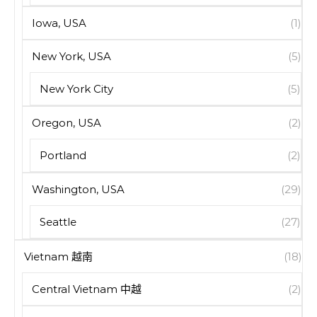
Iowa, USA
(1)
New York, USA
(5)
New York City
(5)
Oregon, USA
(2)
Portland
(2)
Washington, USA
(29)
Seattle
(27)
Vietnam 越南
(18)
Central Vietnam 中越
(2)