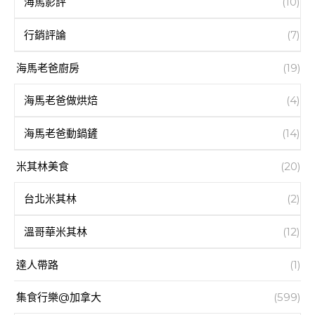
海馬影評
(10)
行銷評論
(7)
海馬老爸廚房
(19)
海馬老爸做烘焙
(4)
海馬老爸動鍋鏟
(14)
米其林美食
(20)
台北米其林
(2)
溫哥華米其林
(12)
達人帶路
(1)
集食行樂@加拿大
(599)