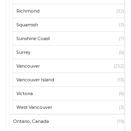
Richmond
(32)
Squamish
(3)
Sunshine Coast
(7)
Surrey
(6)
Vancouver
(252)
Vancouver Island
(13)
Victoria
(6)
West Vancouver
(3)
Ontario, Canada
(19)