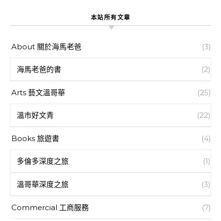
本站所有文章
About 關於海馬老爸
(3)
海馬老爸的書
(2)
Arts 藝文溫哥華
(25)
溫市好文青
(22)
Books 旅遊書
(4)
多倫多深度之旅
(1)
溫哥華深度之旅
(3)
Commercial 工商服務
(7)