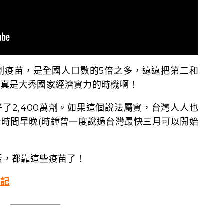
億劑疫苗，是全國人口數的5倍之多，遠遠把第二和
這真是大秀國家經濟實力的時機啊！
了2,400萬劑。如果這個說法屬實，台灣人人也
時間早晚(時鐘曾一度說過台灣最快三月可以開始
生活，都靠這些疫苗了！
加記