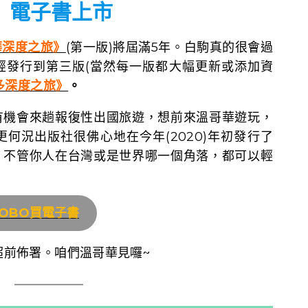
》
電子書上市
華深度之旅》
(第一版)將屆滿5年。白駒真的很會過
經發行到第三版(當然每一版都大幅更新或添加資
多深度之旅》
。
有機會來趟報復性出國旅遊，想前來溫哥華遊玩，
何況出版社很佛心地在今年(2020)年初發行了
，不管你人在台灣或是世界哪一個角落，都可以輕
OBO買電子書
超前佈署。咱們溫哥華見囉~