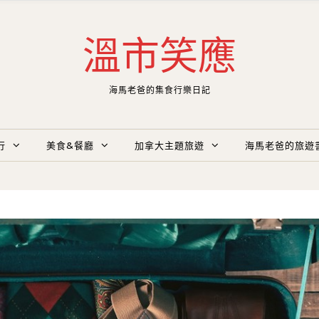
溫市笑應
海馬老爸的集食行樂日記
行
美食&餐廳
加拿大主題旅遊
海馬老爸的旅遊