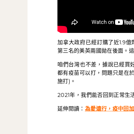
加拿大政府已經訂購了近1.9
第三名的美英兩國拋在後面。
咱們台灣也不差，據說已經買好
都有疫苗可以打，問題只是在於
施打)。
2021年，我們能否回到正常
延伸閱讀：
為愛遠行，疫中回