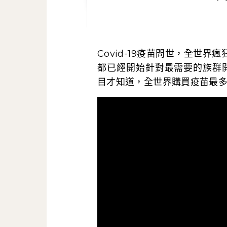
Covid-19疫苗問世，全世界瘋狂搶購，而且比賽誰先開打。美國、英國、加拿大
都已經開始針對最需要的族群
目才知道，全世界購買疫苗最多