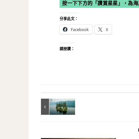
按一下下方的「讚賞星星」，為海
分享此文：
Facebook
X
請按讚：