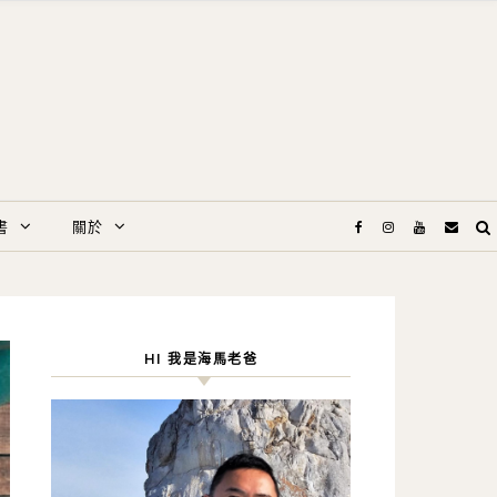
書
關於
HI 我是海馬老爸