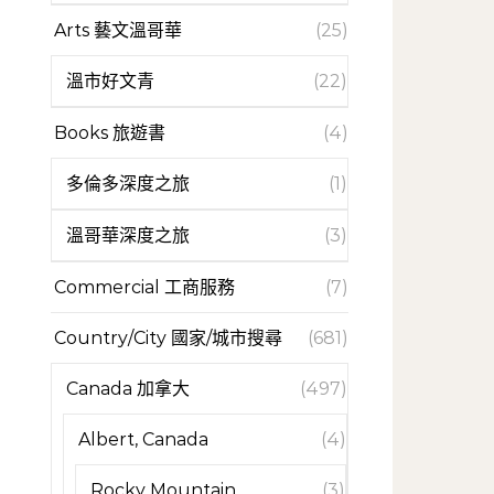
Arts 藝文溫哥華
(25)
溫市好文青
(22)
Books 旅遊書
(4)
多倫多深度之旅
(1)
溫哥華深度之旅
(3)
Commercial 工商服務
(7)
Country/City 國家/城市搜尋
(681)
Canada 加拿大
(497)
Albert, Canada
(4)
Rocky Mountain
(3)