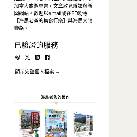
加拿大旅遊專書，文章散見雜誌與新
聞網站。歡迎以email或在FB粉專
【海馬老爸的集食行樂】與海馬大叔
聯絡。
已驗證的服務
顯示完整個人檔案 →
海馬老爸的著作