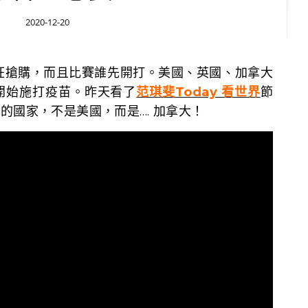
2020-12-20
開始施打疫苗。昨天看了
范琪斐Today 看世界
節
的國家，不是美國，而是…. 加拿大！