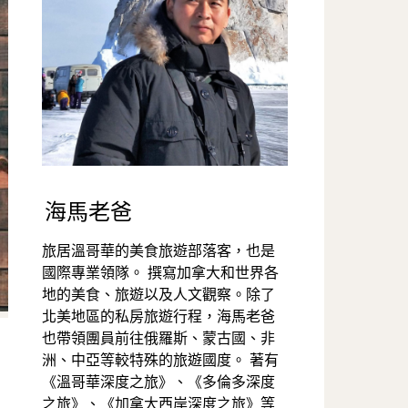
海馬老爸
旅居溫哥華的美食旅遊部落客，也是
國際專業領隊。 撰寫加拿大和世界各
地的美食、旅遊以及人文觀察。除了
北美地區的私房旅遊行程，海馬老爸
也帶領團員前往俄羅斯、蒙古國、非
洲、中亞等較特殊的旅遊國度。 著有
《溫哥華深度之旅》、《多倫多深度
之旅》、《加拿大西岸深度之旅》等