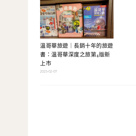
溫哥華旅遊｜長銷十年的旅遊
書：溫哥華深度之旅第4版新
上市
2025-02-07