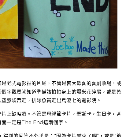
其是老式電影裡的片尾，不管是皆大歡喜的喜劇收場，或
兩個字觀眾就知道準備該拍拍身上的爆米花碎屑，或是確
入塑膠袋帶走，排隊魚貫走出烏漆七的電影院。
卡片上缺席過。不管是母親節卡片，聖誕卡，生日卡，甚
一定是The End這兩個字。
得到的回答不外乎是：“因為卡片結束了啊”，或是“後