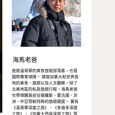
海馬老爸
旅居溫哥華的美食旅遊部落客，也是
國際專業領隊。 撰寫加拿大和世界各
地的美食、旅遊以及人文觀察。除了
北美地區的私房旅遊行程，海馬老爸
也帶領團員前往俄羅斯、蒙古國、非
洲、中亞等較特殊的旅遊國度。 著有
《溫哥華深度之旅》、《多倫多深度
之旅》、《加拿大西岸深度之旅》等