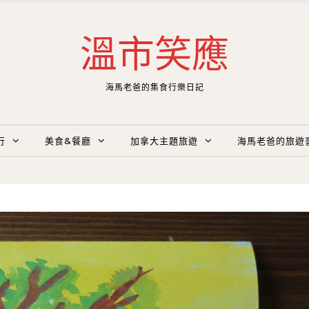
溫市笑應
海馬老爸的集食行樂日記
行
美食&餐廳
加拿大主題旅遊
海馬老爸的旅遊