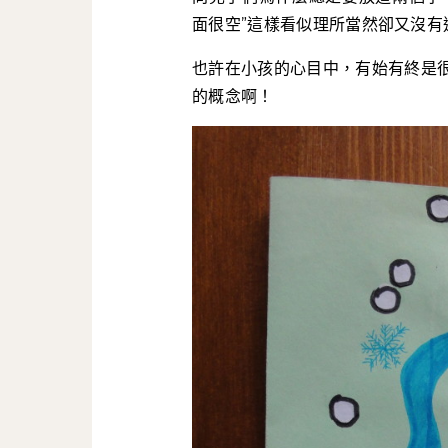
面很空”這樣看似理所當然卻又沒有
也許在小孩的心目中，有始有終是
的概念啊！