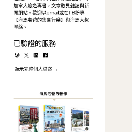
加拿大旅遊專書，文章散見雜誌與新
聞網站。歡迎以email或在FB粉專
【海馬老爸的集食行樂】與海馬大叔
聯絡。
已驗證的服務
顯示完整個人檔案 →
海馬老爸的著作