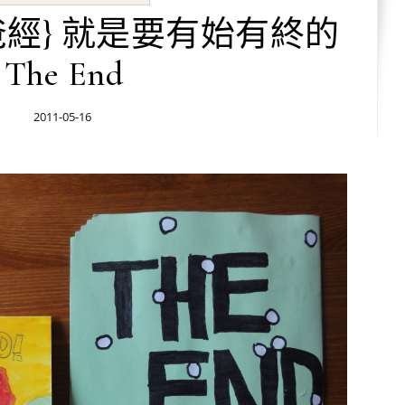
爸經} 就是要有始有終的
The End
2011-05-16