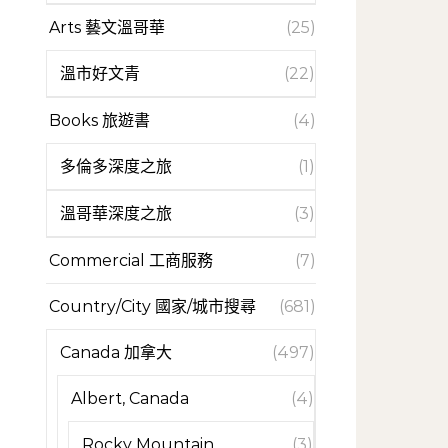
Arts 藝文溫哥華
(25)
溫市好文青
(22)
Books 旅遊書
(4)
多倫多深度之旅
(1)
溫哥華深度之旅
(3)
Commercial 工商服務
(7)
Country/City 國家/城市搜尋
(681)
Canada 加拿大
(497)
Albert, Canada
(4)
Rocky Mountain
(3)