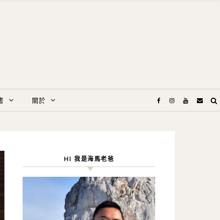
書
關於
HI 我是海馬老爸