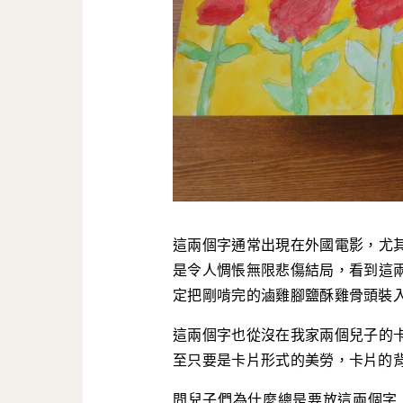
這兩個字通常出現在外國電影，尤
是令人惆悵無限悲傷結局，看到這
定把剛啃完的滷雞腳鹽酥雞骨頭裝
這兩個字也從沒在我家兩個兒子的
至只要是卡片形式的美勞，卡片的背面
問兒子們為什麼總是要放這兩個字，