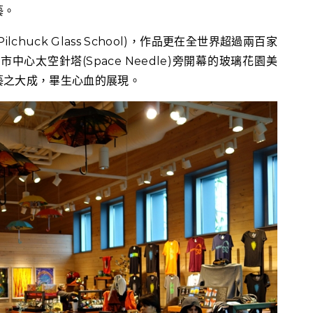
藝。
chuck Glass School)，作品更在全世界超過兩百家
中心太空針塔(Space Needle)旁開幕的玻璃花園美
藝之大成，畢生心血的展現。