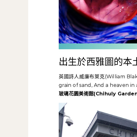
出生於西雅圖的本
英國詩人威廉布萊克(William Blak
grain of sand, And a heav
玻璃花園美術館(Chihuly Garden 