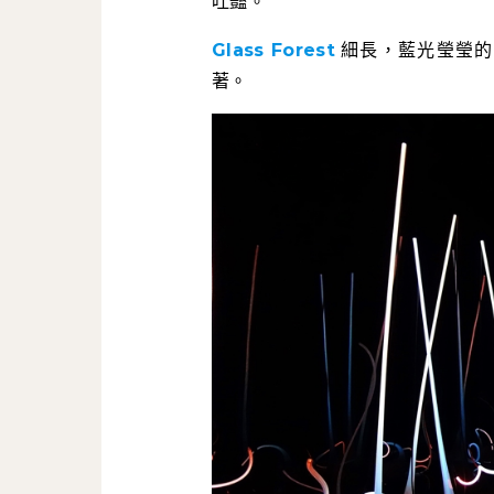
吐豔。
Glass Forest
細長，藍光瑩瑩的
著。