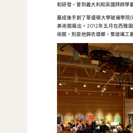
和研發，曾到義大利和英國拜師學
藝成後手創了華盛頓大學玻璃學院(Pil
美術館展出。2012年五月在西雅圖市
術館，則是他錦衣還鄉，集玻璃工