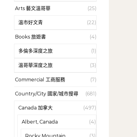
Arts 藝文溫哥華
(25)
溫市好文青
(22)
Books 旅遊書
(4)
多倫多深度之旅
(1)
溫哥華深度之旅
(3)
Commercial 工商服務
(7)
Country/City 國家/城市搜尋
(681)
Canada 加拿大
(497)
Albert, Canada
(4)
Rocky Mountain
(3)