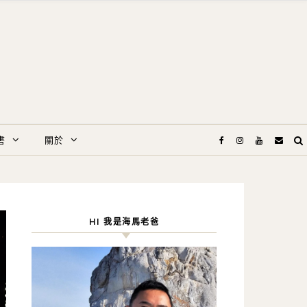
書
關於
HI 我是海馬老爸