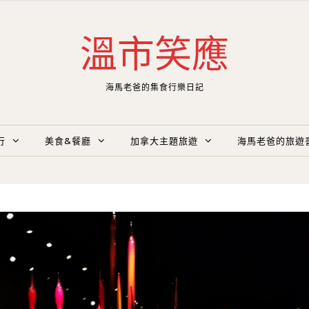
溫市笑應
海馬老爸的集食行樂日記
行
美食&餐廳
加拿大主題旅遊
海馬老爸的旅遊