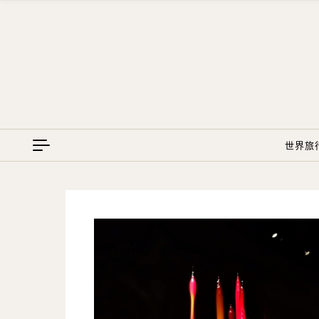
Skip to content
世界旅