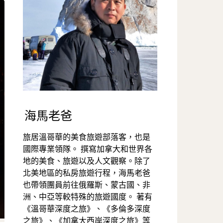
海馬老爸
旅居溫哥華的美食旅遊部落客，也是
國際專業領隊。 撰寫加拿大和世界各
地的美食、旅遊以及人文觀察。除了
北美地區的私房旅遊行程，海馬老爸
也帶領團員前往俄羅斯、蒙古國、非
洲、中亞等較特殊的旅遊國度。 著有
《溫哥華深度之旅》、《多倫多深度
之旅》、《加拿大西岸深度之旅》等