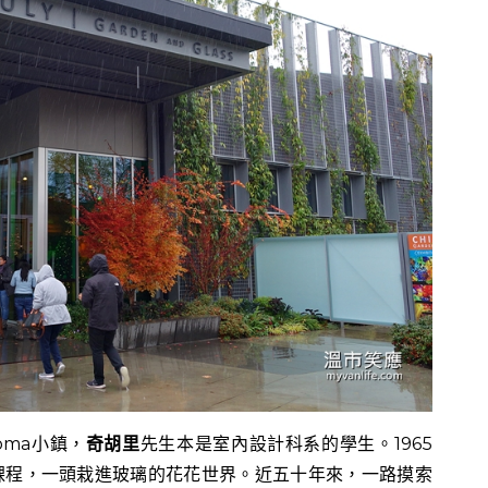
oma小鎮，
奇胡里
先生本是室內設計科系的學生。1965
課程，一頭栽進玻璃的花花世界。近五十年來，一路摸索