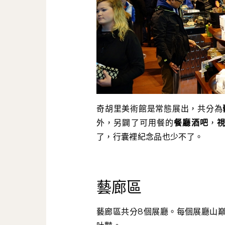
奇胡里美術館是常態展出，共分為
外，另闢了可用餐的
餐廳酒吧
，
了，行囊裡紀念品也少不了。
藝廊區
藝廊區共分8個展廳。每個展廳山