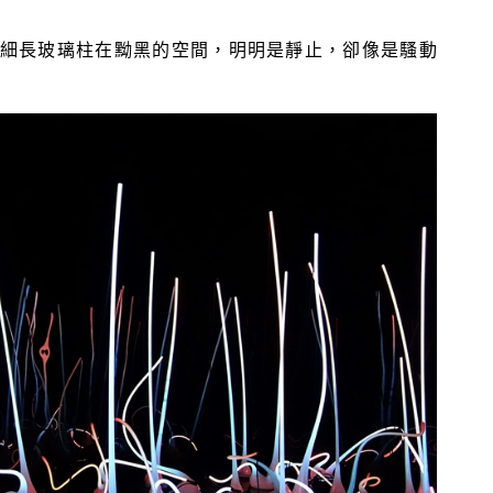
細長玻璃柱在黝黑的空間，明明是靜止，卻像是騷動