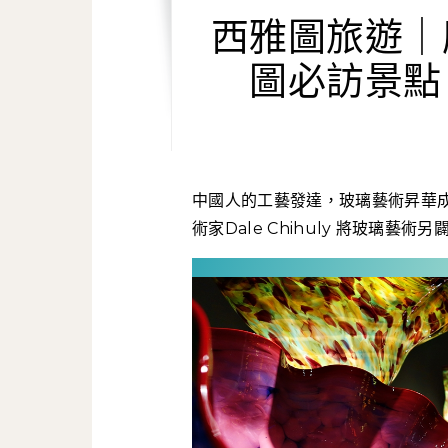
西雅圖旅遊｜
圖必訪景點
中國人的工藝發達，玻璃藝術昇華成為琉璃，廣泛應用在建築和裝飾上。現代的美國玻璃藝
術家Dale Chihuly 將玻璃藝