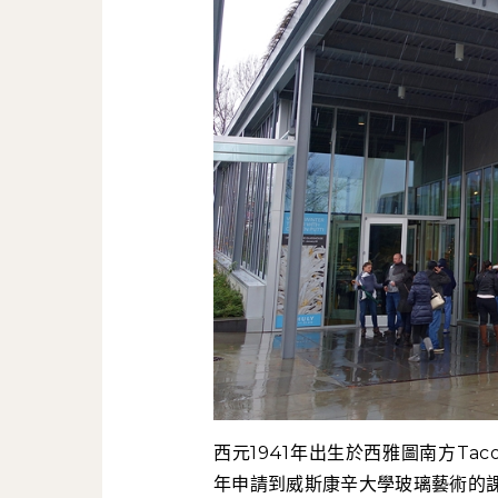
西元1941年出生於西雅圖南方Tac
年申請到威斯康辛大學玻璃藝術的