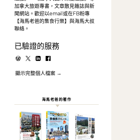
加拿大旅遊專書，文章散見雜誌與新
聞網站。歡迎以email或在FB粉專
【海馬老爸的集食行樂】與海馬大叔
聯絡。
已驗證的服務
顯示完整個人檔案 →
海馬老爸的著作