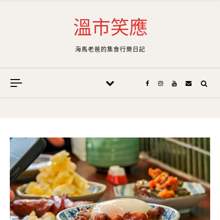
Skip to content
溫市笑應
海馬老爸的集食行樂日記