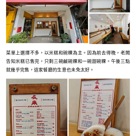
菜單上選擇不多，以米糕和碗粿為主。因為前去得晚，老闆
告知米糕已售完，只剩三碗鹹碗粿和一碗甜碗粿。午後三點
就幾乎完售，這家餐廳的生意也未免太好。