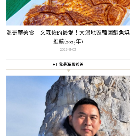
溫哥華美食｜文森佐的最愛！大溫地區韓國鯛魚燒
推薦(2023年)
2023-11-03
HI 我是海馬老爸