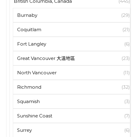
British Columbia, Canada
(445)
Burnaby
(29)
Coquitlam
(21)
Fort Langley
(6)
Great Vancouver 大溫地區
(23)
North Vancouver
(11)
Richmond
(32)
Squamish
(3)
Sunshine Coast
(7)
Surrey
(6)