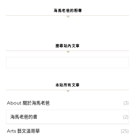
海馬老爸的粉專
搜尋站內文章
搜尋關鍵字:
本站所有文章
About 關於海馬老爸
(3)
海馬老爸的書
(2)
Arts 藝文溫哥華
(25)