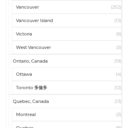
Vancouver
(252)
Vancouver Island
(13)
Victoria
(6)
West Vancouver
(3)
Ontario, Canada
(19)
Ottawa
(4)
Toronto 多倫多
(12)
Quebec, Canada
(13)
Montreal
(3)
Quebec
(8)