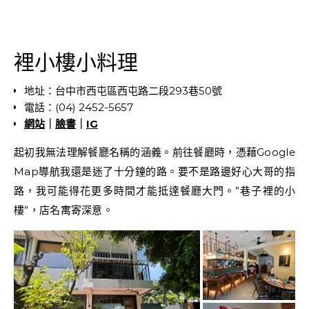
裡小樓小料理
地址：台中市西屯區西屯路二段293巷50號
電話：(04) 2452-5657
網站
｜
臉書
｜
IG
起初我無法理解餐廳名稱的涵義。前往餐廳時，憑藉Google
Map導航我還是迷了十分鐘的路。要不是路邊好心大哥的指
路，我可能得花更多時間才能抵達餐廳大門。”巷子裡的小
樓”，店名寓寄深意。