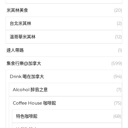
米其林美食
(20)
台北米其林
(2)
溫哥華米其林
(12)
達人帶路
(1)
集食行樂@加拿大
(599)
Drink 喝在加拿大
(94)
Alcohol 醉翁之意
(7)
Coffee House 咖啡館
(75)
特色咖啡館
(68)