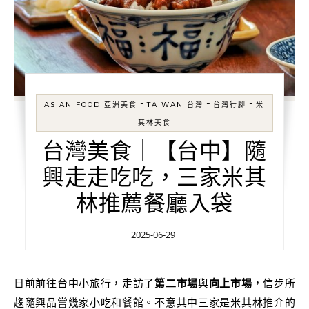
-
-
-
ASIAN FOOD 亞洲美食
TAIWAN 台灣
台灣行腳
米
其林美食
台灣美食｜【台中】隨
興走走吃吃，三家米其
林推薦餐廳入袋
2025-06-29
日前前往台中小旅行，走訪了
第二市場
與
向上市場
，信步所
趨隨興品嘗幾家小吃和餐館。不意其中三家是米其林推介的