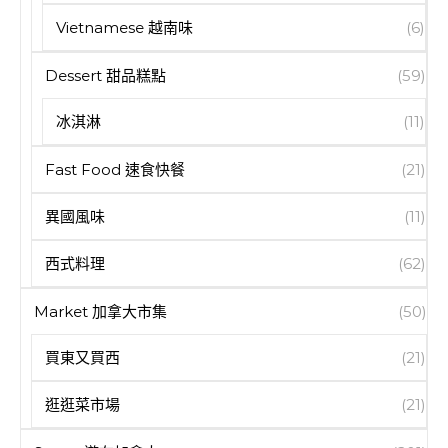
Vietnamese 越南味
(6)
Dessert 甜品糕點
(59)
冰淇淋
(11)
Fast Food 速食快餐
(21)
異國風味
(11)
西式料理
(62)
Market 加拿大市集
(50)
買東又買西
(21)
逛逛菜市場
(21)