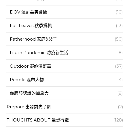
DOV 溫哥華美食節
(10)
Fall Leaves 秋季賞楓
(13)
Fatherhood 家庭&父子
(50)
Life in Pandemic 防疫新生活
(8)
Outdoor 野趣溫哥華
(37)
People 溫市人物
(4)
你應該認識的加拿大
(8)
Prepare 出發前先了解
(2)
THOUGHTS ABOUT 坐想行識
(128)