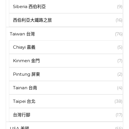
Siberia 西伯利亞
(9)
西伯利亞大鐵路之旅
(16)
Taiwan 台灣
(76)
Chiayi 嘉義
(5)
Kinmen 金門
(7)
Pintung 屏東
(2)
Tainan 台南
(4)
Taipei 台北
(38)
台灣行腳
(17)
USA 美國
(55)