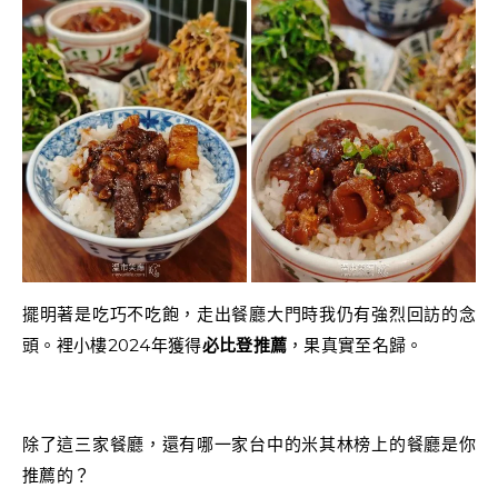
擺明著是吃巧不吃飽，走出餐廳大門時我仍有強烈回訪的念
頭。裡小樓2024年獲得
必比登推薦
，果真實至名歸。
除了這三家餐廳，還有哪一家台中的米其林榜上的餐廳是你
推薦的？