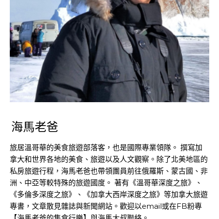
海馬老爸
旅居溫哥華的美食旅遊部落客，也是國際專業領隊。 撰寫加
拿大和世界各地的美食、旅遊以及人文觀察。除了北美地區的
私房旅遊行程，海馬老爸也帶領團員前往俄羅斯、蒙古國、非
洲、中亞等較特殊的旅遊國度。 著有《溫哥華深度之旅》、
《多倫多深度之旅》、《加拿大西岸深度之旅》等加拿大旅遊
專書，文章散見雜誌與新聞網站。歡迎以email或在FB粉專
【海馬老爸的集食行樂】與海馬大叔聯絡。