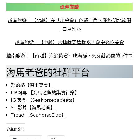
延伸閱讀
越南旅遊｜【北越】在「川金會」的飯店內，我悠閒地飲啜
一口卓別林
越南旅遊｜【中越】古鎮就要這樣吃！會安必吃美食
越南旅遊｜【南越】泡泥漿浴、吃海鮮，到芽莊必做的5件事
海馬老爸的社群平台
部落格【溫市笑應】
FB粉專 【海馬老爸的集食行樂】
IG 美食 【Seahorsedadeats】
YT 影片【海馬老爸】
Tread 【SeahorseDad】
分享此文：