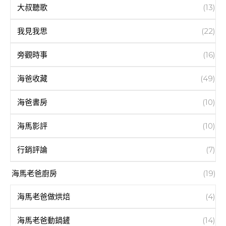
大叔聽歌
(13)
我見我思
(22)
旁觀時事
(16)
海爸收藏
(49)
海爸書房
(10)
海馬影評
(10)
行銷評論
(7)
海馬老爸廚房
(19)
海馬老爸做烘焙
(4)
海馬老爸動鍋鏟
(14)