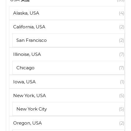
Alaska, USA
(4)
California, USA
(2)
San Francisco
(2)
Illinoise, USA
(7)
Chicago
(7)
Iowa, USA
(1)
New York, USA
(5)
New York City
(5)
Oregon, USA
(2)