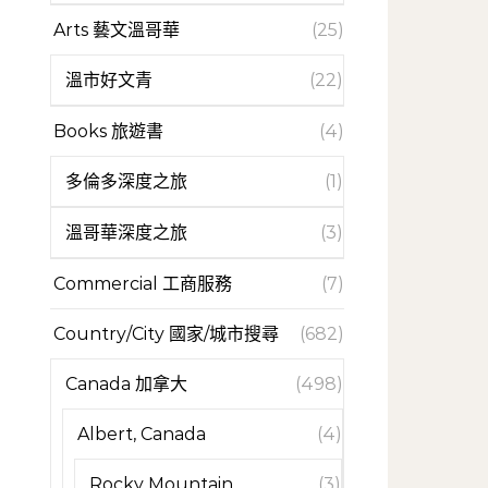
Arts 藝文溫哥華
(25)
溫市好文青
(22)
Books 旅遊書
(4)
多倫多深度之旅
(1)
溫哥華深度之旅
(3)
Commercial 工商服務
(7)
Country/City 國家/城市搜尋
(682)
Canada 加拿大
(498)
Albert, Canada
(4)
Rocky Mountain
(3)