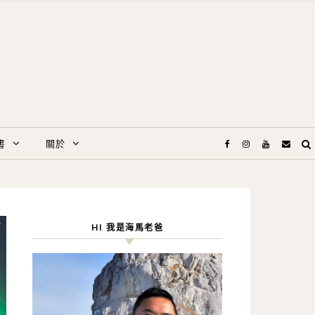
書
關於
HI 我是海馬老爸