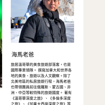
海馬老爸
旅居溫哥華的美食旅遊部落客，也是
國際專業領隊。 撰寫加拿大和世界各
地的美食、旅遊以及人文觀察。除了
北美地區的私房旅遊行程，海馬老爸
也帶領團員前往俄羅斯、蒙古國、非
洲、中亞等較特殊的旅遊國度。 著有
《溫哥華深度之旅》、《多倫多深度
之旅》、《加拿大西岸深度之旅》等