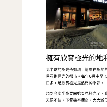
擁有欣賞極光的地
北半球的極光帶如環，籠罩在極地
易看到極光的都市。每年8月中至1
日多，是欣賞極光最熱門的季節。
想到今晚半夜要開始晉見極光了，
天候不佳，下雪機率極高，大大減