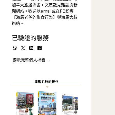
加拿大旅遊專書，文章散見雜誌與新
聞網站。歡迎以email或在FB粉專
【海馬老爸的集食行樂】與海馬大叔
聯絡。
已驗證的服務
顯示完整個人檔案 →
海馬老爸的著作