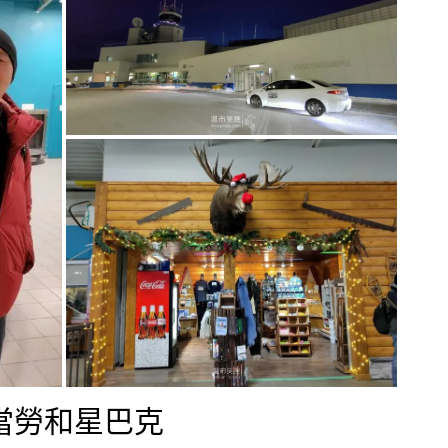
當勞和星巴克