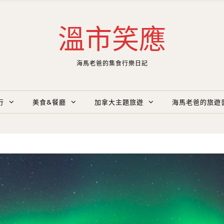
溫市笑應
海馬老爸的集食行樂日記
行
美食&餐廳
加拿大主題旅遊
海馬老爸的旅遊