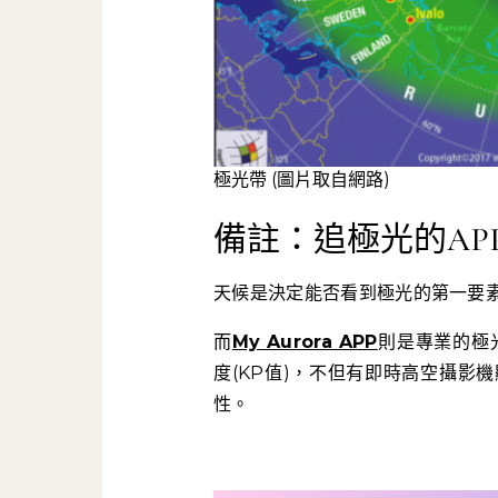
極光帶 (圖片取自網路)
備註：追極光的AP
天候是決定能否看到極光的第一要
而
My Aurora APP
則是專業的極
度(KP值)，不但有即時高空攝影
性。