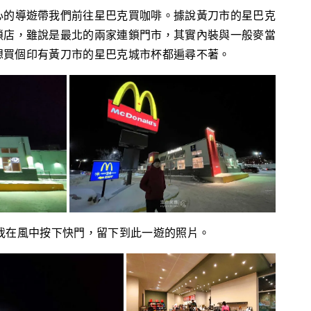
心的導遊帶我們前往星巴克買咖啡。據說黃刀市的星巴克
鎖店，雖說是最北的兩家連鎖門市，其實內裝與一般麥當
想買個印有黃刀市的星巴克城市杯都遍尋不著。
我在風中按下快門，留下到此一遊的照片。