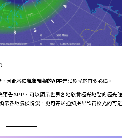
P
素，因此各種
氣象預報的APP
是追極光的首要必備。
光預告APP，可以顯示世界各地欣賞極光地點的極光強
機顯示各地氣候情況，更可寄送通知提醒欣賞極光的可能