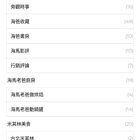
旁觀時事
(16)
海爸收藏
(49)
海爸書房
(10)
海馬影評
(10)
行銷評論
(7)
海馬老爸廚房
(19)
海馬老爸做烘焙
(4)
海馬老爸動鍋鏟
(14)
米其林美食
(20)
台北米其林
(2)