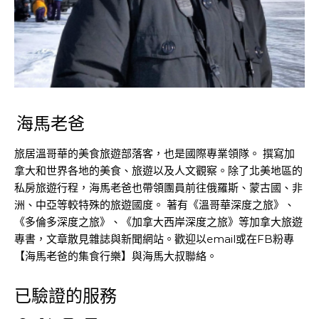
海馬老爸
旅居溫哥華的美食旅遊部落客，也是國際專業領隊。 撰寫加
拿大和世界各地的美食、旅遊以及人文觀察。除了北美地區的
私房旅遊行程，海馬老爸也帶領團員前往俄羅斯、蒙古國、非
洲、中亞等較特殊的旅遊國度。 著有《溫哥華深度之旅》、
《多倫多深度之旅》、《加拿大西岸深度之旅》等加拿大旅遊
專書，文章散見雜誌與新聞網站。歡迎以email或在FB粉專
【海馬老爸的集食行樂】與海馬大叔聯絡。
已驗證的服務