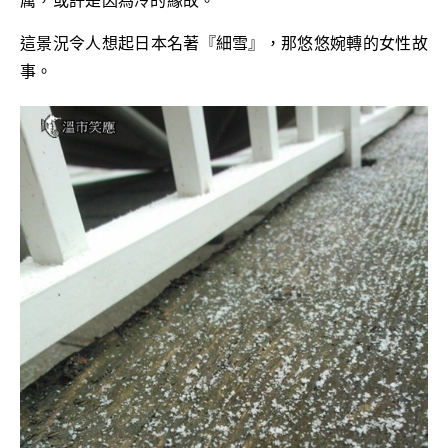
厲，或許是因為冷的緣故。
這景況令人想起日本名著『細雪』，那悠悠婉轉的女性故
事。