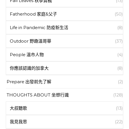
Fall Leaves 秋季賞楓
(13)
Fatherhood 家庭&父子
(50)
Life in Pandemic 防疫新生活
(8)
Outdoor 野趣溫哥華
(37)
People 溫市人物
(4)
你應該認識的加拿大
(8)
Prepare 出發前先了解
(2)
THOUGHTS ABOUT 坐想行識
(128)
大叔聽歌
(13)
我見我思
(22)