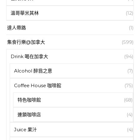
溫哥華米其林
(12)
達人帶路
(1)
集食行樂@加拿大
(599)
Drink 喝在加拿大
(94)
Alcohol 醉翁之意
(7)
Coffee House 咖啡館
(75)
特色咖啡館
(68)
連鎖咖啡店
(4)
Juice 果汁
(4)