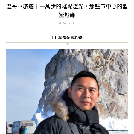
溫哥華旅遊｜一萬步的璀璨燈光，那些市中心的聖
誕燈飾
2024-12-06
HI 我是海馬老爸