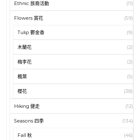
Ethnic 族裔活動
(11)
Flowers 賞花
(59)
Tulip 鬱金香
(9)
木蘭花
(2)
梅李花
(2)
楓葉
(5)
櫻花
(38)
Hiking 健走
(12)
Seasons 四季
(134)
Fall 秋
(46)