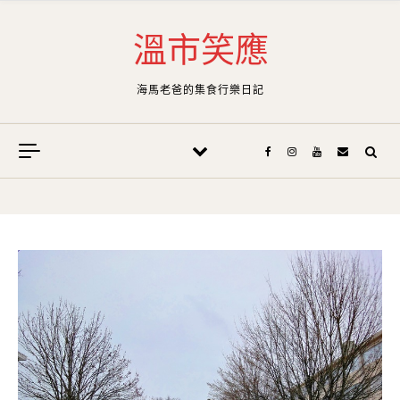
Skip to content
溫市笑應
海馬老爸的集食行樂日記