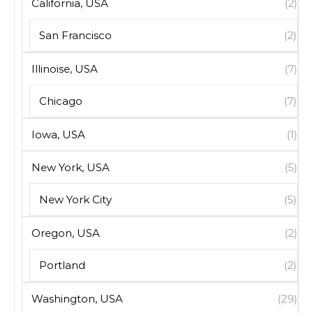
California, USA
(2)
San Francisco
(2)
Illinoise, USA
(7)
Chicago
(7)
Iowa, USA
(1)
New York, USA
(5)
New York City
(5)
Oregon, USA
(2)
Portland
(2)
Washington, USA
(29)