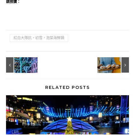
請按讚：
紅白大隊抗，初雪，泡菜海鮮鍋
RELATED POSTS