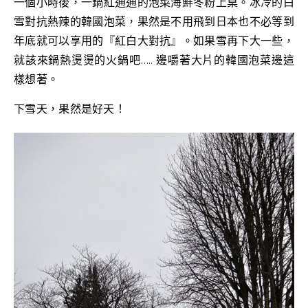
一個小時後，一鍋紅通通的泡菜海鮮冬粉上桌。冰冷的白
雪對抗熱辣的韓國泡菜，果然是不用飛到日本也不必等到
年底就可以享用的『紅白大對抗』。如果雪再下大一些，
就該來鍋熱燙燙的火鍋吧….. 邊嚼著大片的韓國泡菜邊這
樣想著。
下雪天，果然是好天！