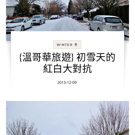
WINTER 冬
{溫哥華旅遊} 初雪天的
紅白大對抗
2013-12-09