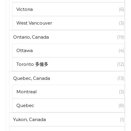
Victoria
(6)
West Vancouver
(3)
Ontario, Canada
(19)
Ottawa
(4)
Toronto 多倫多
(12)
Quebec, Canada
(13)
Montreal
(3)
Quebec
(8)
Yukon, Canada
(1)