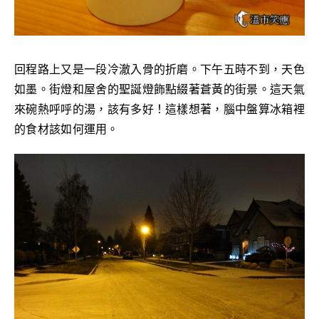
回程路上又是一段冷澈入骨的折磨。下午五時不到，天色
如墨。街燈和屋舍的聖誕燈飾點綴著蒼黃的街景。這天氣
來碗熱呼呼的湯，該有多好！這樣想著，腦中盤算冰箱裡
的食材該如何運用。