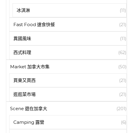
冰淇淋
(11)
Fast Food 速食快餐
(21)
異國風味
(11)
西式料理
(62)
Market 加拿大市集
(50)
買東又買西
(21)
逛逛菜市場
(21)
Scene 遊在加拿大
(201)
Camping 露營
(6)