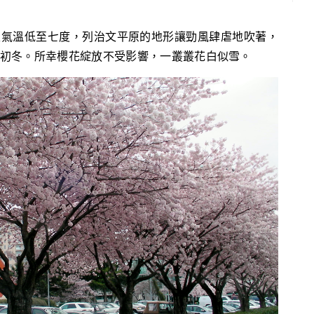
像是初冬。所幸櫻花綻放不受影響，一叢叢花白似雪。