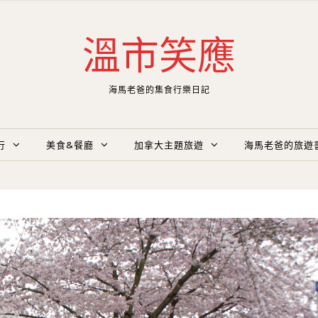
溫市笑應
海馬老爸的集食行樂日記
行
美食&餐廳
加拿大主題旅遊
海馬老爸的旅遊