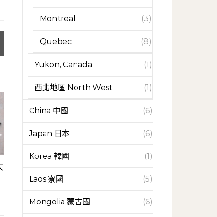
Montreal
(3)
Quebec
(8)
Yukon, Canada
(1)
西北地區 North West
(1)
China 中國
(6)
Japan 日本
(6)
Korea 韓國
(1)
大
Laos 寮國
(5)
Mongolia 蒙古國
(6)