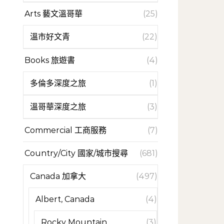
Arts 藝文溫哥華
(25)
溫市好文青
(22)
Books 旅遊書
(4)
多倫多深度之旅
(1)
溫哥華深度之旅
(3)
Commercial 工商服務
(7)
Country/City 國家/城市搜尋
(681)
Canada 加拿大
(497)
Albert, Canada
(4)
Rocky Mountain
(3)