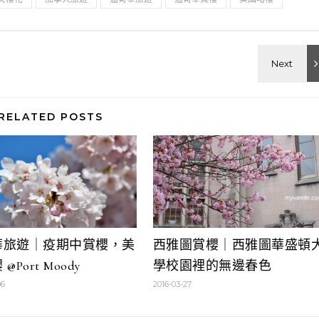
RELATED POSTS
華旅遊｜疫期中賞櫻，美
西雅圖賞櫻｜西雅圖華盛頓
@Port Moody
學校園裡的無邊春色
06
2016-03-27