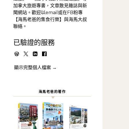
加拿大旅遊專書，文章散見雜誌與新
聞網站。歡迎以email或在FB粉專
【海馬老爸的集食行樂】與海馬大叔
聯絡。
已驗證的服務
顯示完整個人檔案 →
海馬老爸的著作