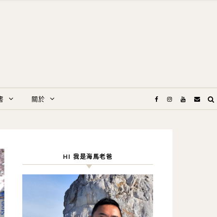
書
關於
HI 我是海馬老爸