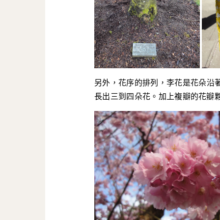
另外，花序的排列，李花是花朵沿
長出三到四朵花。加上複瓣的花瓣