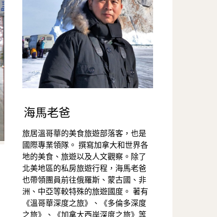
海馬老爸
旅居溫哥華的美食旅遊部落客，也是
國際專業領隊。 撰寫加拿大和世界各
地的美食、旅遊以及人文觀察。除了
北美地區的私房旅遊行程，海馬老爸
也帶領團員前往俄羅斯、蒙古國、非
洲、中亞等較特殊的旅遊國度。 著有
《溫哥華深度之旅》、《多倫多深度
之旅》、《加拿大西岸深度之旅》等