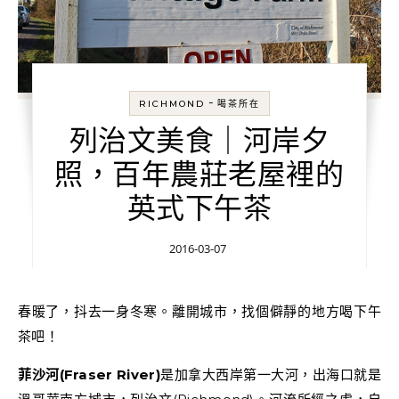
-
RICHMOND
喝茶所在
列治文美食｜河岸夕
照，百年農莊老屋裡的
英式下午茶
2016-03-07
春暖了，抖去一身冬寒。離開城市，找個僻靜的地方喝下午
茶吧！
菲沙河(Fraser River)
是加拿大西岸第一大河，出海口就是