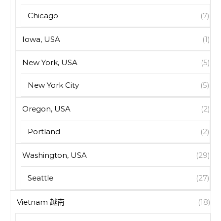
Chicago
(7)
Iowa, USA
(1)
New York, USA
(5)
New York City
(5)
Oregon, USA
(2)
Portland
(2)
Washington, USA
(29)
Seattle
(27)
Vietnam 越南
(18)