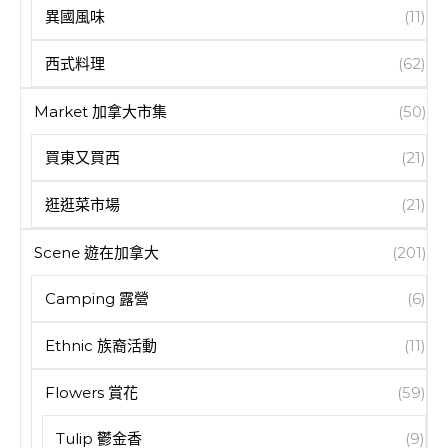
異國風味
(11)
西式料理
(62)
Market 加拿大市集
(50)
買東又買西
(21)
逛逛菜市場
(21)
Scene 遊在加拿大
(201)
Camping 露營
(6)
Ethnic 族裔活動
(11)
Flowers 賞花
(59)
Tulip 鬱金香
(9)