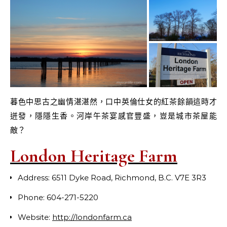
暮色中思古之幽情湛湛然，口中英倫仕女的紅茶餘韻這時才
迸發，隱隱生香。河岸午茶宴感官豐盛，豈是城市茶屋能
敵？
London Heritage Farm
Address: 6511 Dyke Road, Richmond, B.C. V7E 3R3
Phone: 604-271-5220
Website:
http://londonfarm.ca