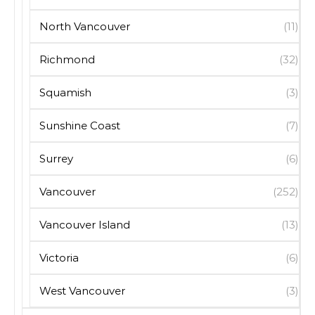
North Vancouver
(11)
Richmond
(32)
Squamish
(3)
Sunshine Coast
(7)
Surrey
(6)
Vancouver
(252)
Vancouver Island
(13)
Victoria
(6)
West Vancouver
(3)