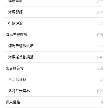
海爸書房
(10)
海馬影評
(10)
行銷評論
(7)
海馬老爸廚房
(19)
海馬老爸做烘焙
(4)
海馬老爸動鍋鏟
(14)
米其林美食
(20)
台北米其林
(2)
溫哥華米其林
(12)
達人帶路
(1)