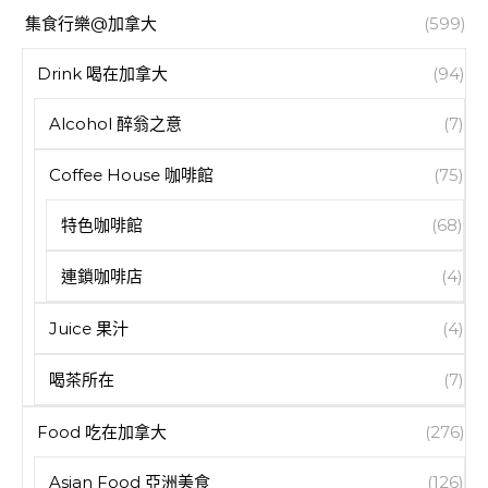
集食行樂@加拿大
(599)
Drink 喝在加拿大
(94)
Alcohol 醉翁之意
(7)
Coffee House 咖啡館
(75)
特色咖啡館
(68)
連鎖咖啡店
(4)
Juice 果汁
(4)
喝茶所在
(7)
Food 吃在加拿大
(276)
Asian Food 亞洲美食
(126)