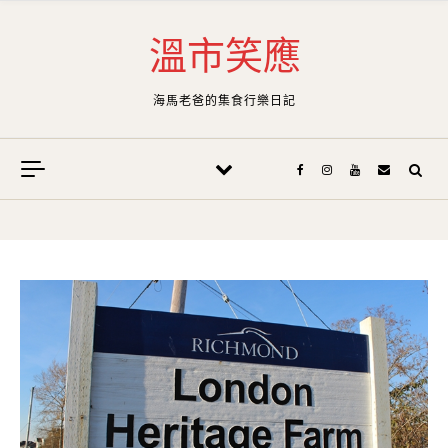
Skip to content
溫市笑應
海馬老爸的集食行樂日記