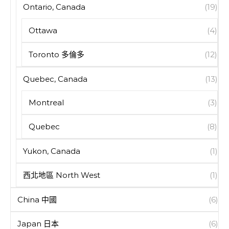
Ontario, Canada
(19)
Ottawa
(4)
Toronto 多倫多
(12)
Quebec, Canada
(13)
Montreal
(3)
Quebec
(8)
Yukon, Canada
(1)
西北地區 North West
(1)
China 中國
(6)
Japan 日本
(6)