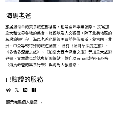
海馬老爸
旅居溫哥華的美食旅遊部落客，也是國際專業領隊。 撰寫加
拿大和世界各地的美食、旅遊以及人文觀察。除了北美地區的
私房旅遊行程，海馬老爸也帶領團員前往俄羅斯、蒙古國、非
洲、中亞等較特殊的旅遊國度。 著有《溫哥華深度之旅》、
《多倫多深度之旅》、《加拿大西岸深度之旅》等加拿大旅遊
專書，文章散見雜誌與新聞網站。歡迎以email或在FB粉專
【海馬老爸的集食行樂】與海馬大叔聯絡。
已驗證的服務
顯示完整個人檔案 →