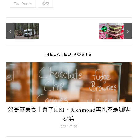
Tea Room
茶屋
RELATED POSTS
溫哥華美食｜有了R Ki，Richmond再也不是咖啡
沙漠
2024-11-29