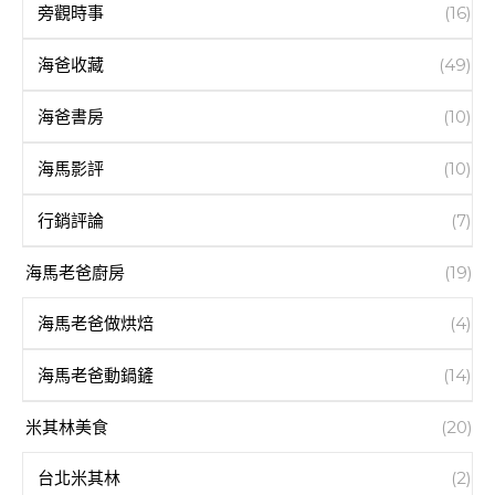
旁觀時事
(16)
海爸收藏
(49)
海爸書房
(10)
海馬影評
(10)
行銷評論
(7)
海馬老爸廚房
(19)
海馬老爸做烘焙
(4)
海馬老爸動鍋鏟
(14)
米其林美食
(20)
台北米其林
(2)