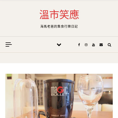
Skip to content
溫市笑應
海馬老爸的集食行樂日記