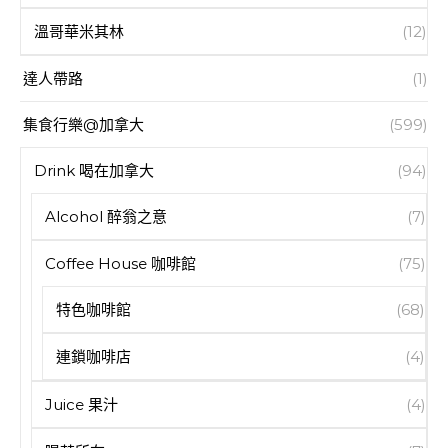
溫哥華米其林
(12)
達人帶路
(1)
集食行樂@加拿大
(599)
Drink 喝在加拿大
(94)
Alcohol 醉翁之意
(7)
Coffee House 咖啡館
(75)
特色咖啡館
(68)
連鎖咖啡店
(4)
Juice 果汁
(4)