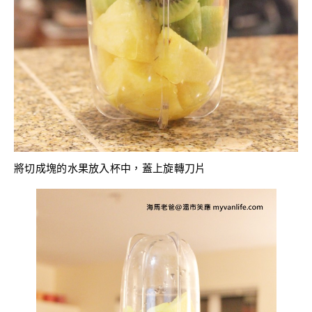
將切成塊的水果放入杯中，蓋上旋轉刀片