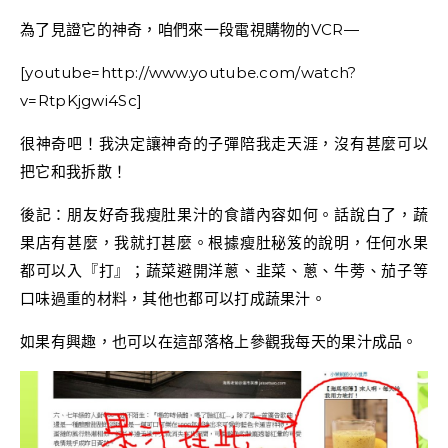
為了見證它的神奇，咱們來一段電視購物的VCR—
[youtube=http://www.youtube.com/watch?
v=RtpKjgwi4Sc]
很神奇吧！我決定讓神奇的子彈陪我走天涯，沒有甚麼可以
把它和我拆散！
後記：朋友好奇我瘦肚果汁的食譜內容如何。話說白了，蔬
果店有甚麼，我就打甚麼。根據瘦肚秘笈的說明，任何水果
都可以入『打』；蔬菜避開洋蔥、韭菜、蔥、牛蒡、茄子等
口味過重的材料，其他也都可以打成蔬果汁。
如果有興趣，也可以在這部落格上參觀我每天的果汁成品。