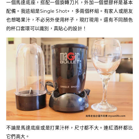
一個馬達底座，搭配一個旋轉刀片，外加一個塑膠杯是基本
配備。我這組是Single Shot+，多兩個杯組。有家人或朋友
也想喝果汁，不必另外使用杯子，現打現用。還有不同顏色
的杯口套環可以識別，真貼心的設計！
不論是馬達底座或是打果汁杯，尺寸都不大。連紅酒杯都比
它們高大。