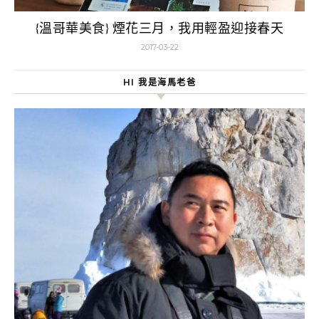
{溫哥華美食} 煙花三月，我用輕盈迎接春天
2017-03-22
HI 我是海馬老爸