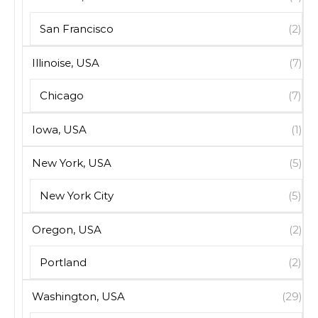
San Francisco
(2)
Illinoise, USA
(7)
Chicago
(7)
Iowa, USA
(1)
New York, USA
(5)
New York City
(5)
Oregon, USA
(2)
Portland
(2)
Washington, USA
(29)