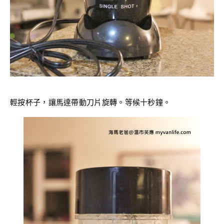
輕按杯子，讓馬達帶動刀片旋轉。等候十秒鐘。