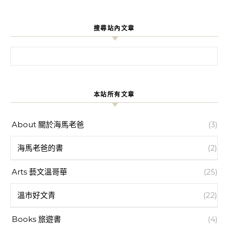
搜尋站內文章
搜尋關鍵字:
本站所有文章
About 關於海馬老爸
(3)
海馬老爸的書
(2)
Arts 藝文溫哥華
(25)
溫市好文青
(22)
Books 旅遊書
(4)