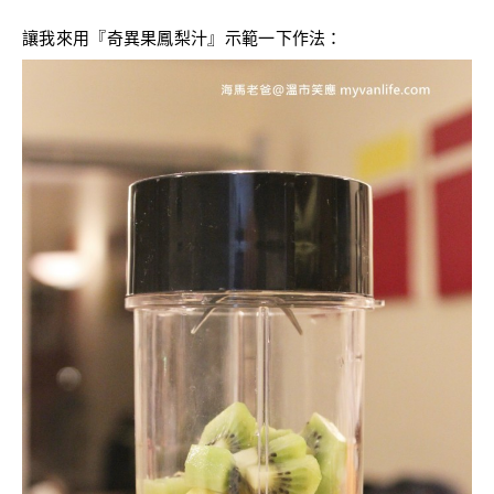
讓我來用『奇異果鳳梨汁』示範一下作法：