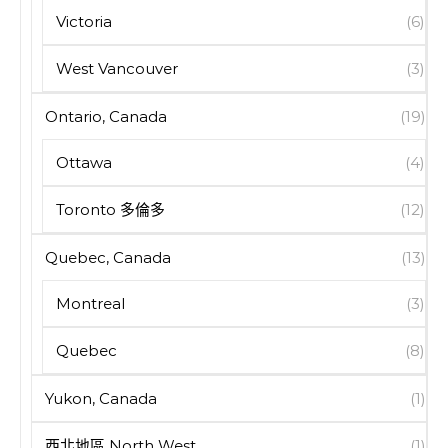
Victoria
(6)
West Vancouver
(3)
Ontario, Canada
(19)
Ottawa
(4)
Toronto 多倫多
(12)
Quebec, Canada
(13)
Montreal
(3)
Quebec
(8)
Yukon, Canada
(1)
西北地區 North West
(1)