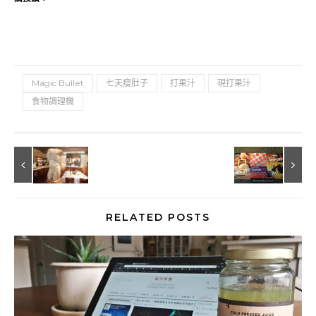
Magic Bullet
七天瘦肚子
打果汁
現打果汁
食物調理機
RELATED POSTS