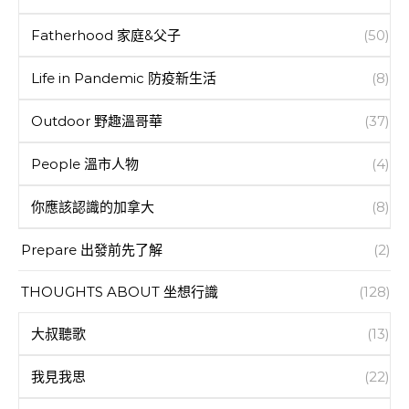
Fatherhood 家庭&父子
(50)
Life in Pandemic 防疫新生活
(8)
Outdoor 野趣溫哥華
(37)
People 溫市人物
(4)
你應該認識的加拿大
(8)
Prepare 出發前先了解
(2)
THOUGHTS ABOUT 坐想行識
(128)
大叔聽歌
(13)
我見我思
(22)