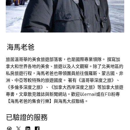
海馬老爸
旅居溫哥華的美食旅遊部落客，也是國際專業領隊。 撰寫加
拿大和世界各地的美食、旅遊以及人文觀察。除了北美地區的
私房旅遊行程，海馬老爸也帶領團員前往俄羅斯、蒙古國、非
洲、中亞等較特殊的旅遊國度。 著有《溫哥華深度之旅》、
《多倫多深度之旅》、《加拿大西岸深度之旅》等加拿大旅遊
專書，文章散見雜誌與新聞網站。歡迎以email或在FB粉專
【海馬老爸的集食行樂】與海馬大叔聯絡。
已驗證的服務