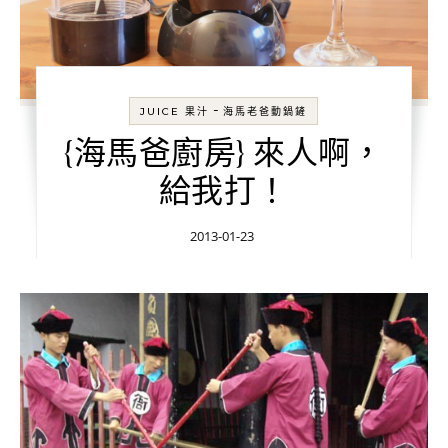
-
JUICE 果汁
海馬老爸動鍋鏟
{海馬爸廚房} 來人啊，
給我打！
2013-01-23