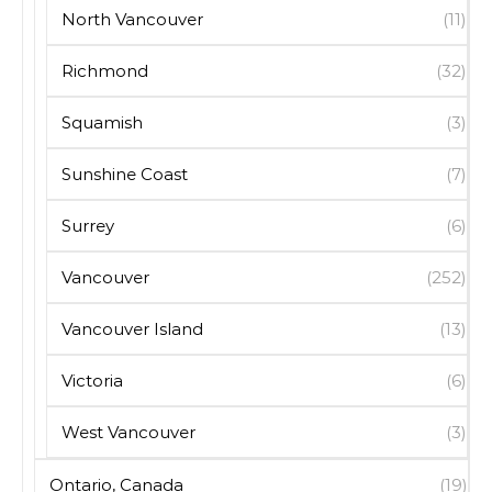
North Vancouver
(11)
Richmond
(32)
Squamish
(3)
Sunshine Coast
(7)
Surrey
(6)
Vancouver
(252)
Vancouver Island
(13)
Victoria
(6)
West Vancouver
(3)
Ontario, Canada
(19)