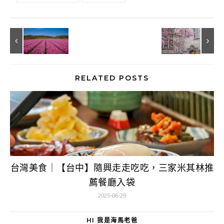
RELATED POSTS
台灣美食｜【台中】隨興走走吃吃，三家米其林推
薦餐廳入袋
2025-06-29
HI 我是海馬老爸