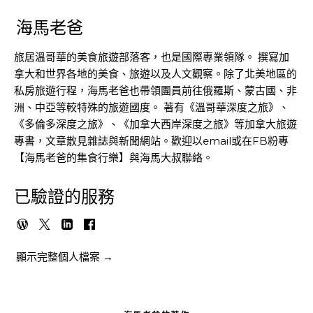
海馬老爸
旅居溫哥華的美食旅遊部落客，也是國際專業領隊。 撰寫加
拿大和世界各地的美食、旅遊以及人文觀察。除了北美地區的
私房旅遊行程，海馬老爸也帶領團員前往俄羅斯、蒙古國、非
洲、中亞等較特殊的旅遊國度。 著有《溫哥華深度之旅》、
《多倫多深度之旅》、《加拿大西岸深度之旅》等加拿大旅遊
專書，文章散見雜誌與新聞網站。歡迎以email或在FB粉專
【海馬老爸的集食行樂】與海馬大叔聯絡。
已驗證的服務
顯示完整個人檔案 →