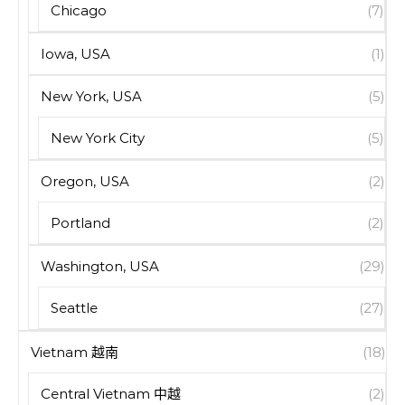
Chicago
(7)
Iowa, USA
(1)
New York, USA
(5)
New York City
(5)
Oregon, USA
(2)
Portland
(2)
Washington, USA
(29)
Seattle
(27)
Vietnam 越南
(18)
Central Vietnam 中越
(2)