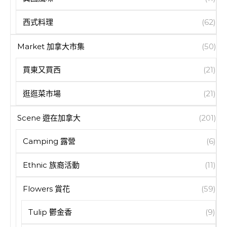
西式料理
(62)
Market 加拿大市集
(50)
買東又買西
(21)
逛逛菜市場
(21)
Scene 遊在加拿大
(201)
Camping 露營
(6)
Ethnic 族裔活動
(11)
Flowers 賞花
(59)
Tulip 鬱金香
(9)