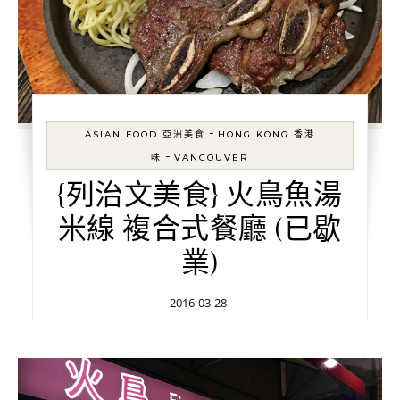
-
ASIAN FOOD 亞洲美食
HONG KONG 香港
-
味
VANCOUVER
{列治文美食} 火鳥魚湯
米線 複合式餐廳 (已歇
業)
2016-03-28