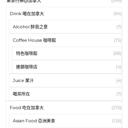
集食行樂@加拿大
(599)
Drink 喝在加拿大
(94)
Alcohol 醉翁之意
(7)
Coffee House 咖啡館
(75)
特色咖啡館
(68)
連鎖咖啡店
(4)
Juice 果汁
(4)
喝茶所在
(7)
Food 吃在加拿大
(276)
Asian Food 亞洲美食
(126)