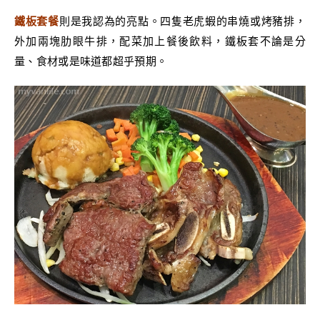
鐵板套餐
則是我認為的亮點。四隻老虎蝦的串燒或烤豬排，
外加兩塊肋眼牛排，配菜加上餐後飲料，鐵板套不論是分
量、食材或是味道都超乎預期。