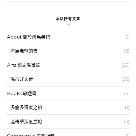
本站所有文章
About 關於海馬老爸
(3)
海馬老爸的書
(2)
Arts 藝文溫哥華
(25)
溫市好文青
(22)
Books 旅遊書
(4)
多倫多深度之旅
(1)
溫哥華深度之旅
(3)
Commercial 工商服務
(7)