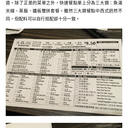
道。除了正是的菜單之外，快速餐點單上分為三大類：魚湯
米線、蒸飯、鐵板雙拼套餐。雖然三大類餐點中西式迥然不
同，但配料可以自行搭配卻十分一致。