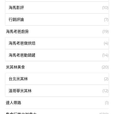
海馬影評
(10)
行銷評論
(7)
海馬老爸廚房
(19)
海馬老爸做烘焙
(4)
海馬老爸動鍋鏟
(14)
米其林美食
(20)
台北米其林
(2)
溫哥華米其林
(12)
達人帶路
(1)