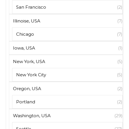
San Francisco
(2)
Illinoise, USA
(7)
Chicago
(7)
Iowa, USA
(1)
New York, USA
(5)
New York City
(5)
Oregon, USA
(2)
Portland
(2)
Washington, USA
(29)
Seattle
(27)