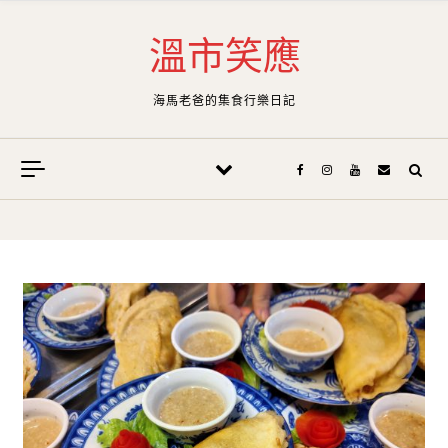
Skip to content
溫市笑應
海馬老爸的集食行樂日記