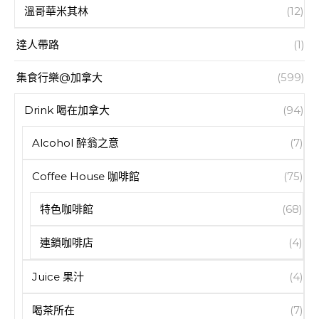
溫哥華米其林
(12)
達人帶路
(1)
集食行樂@加拿大
(599)
Drink 喝在加拿大
(94)
Alcohol 醉翁之意
(7)
Coffee House 咖啡館
(75)
特色咖啡館
(68)
連鎖咖啡店
(4)
Juice 果汁
(4)
喝茶所在
(7)