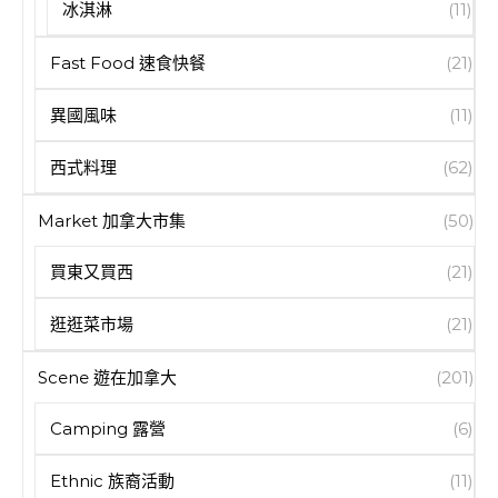
冰淇淋
(11)
Fast Food 速食快餐
(21)
異國風味
(11)
西式料理
(62)
Market 加拿大市集
(50)
買東又買西
(21)
逛逛菜市場
(21)
Scene 遊在加拿大
(201)
Camping 露營
(6)
Ethnic 族裔活動
(11)