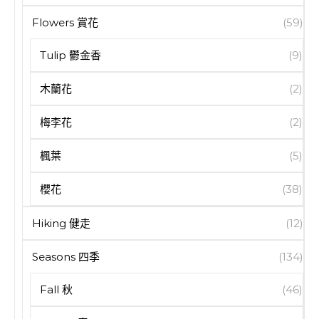
Flowers 賞花
(59)
Tulip 鬱金香
(9)
木蘭花
(2)
梅李花
(2)
楓葉
(5)
櫻花
(38)
Hiking 健走
(12)
Seasons 四季
(134)
Fall 秋
(46)