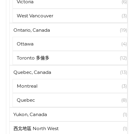
Victoria
(6)
West Vancouver
(3)
Ontario, Canada
(19)
Ottawa
(4)
Toronto 多倫多
(12)
Quebec, Canada
(13)
Montreal
(3)
Quebec
(8)
Yukon, Canada
(1)
西北地區 North West
(1)