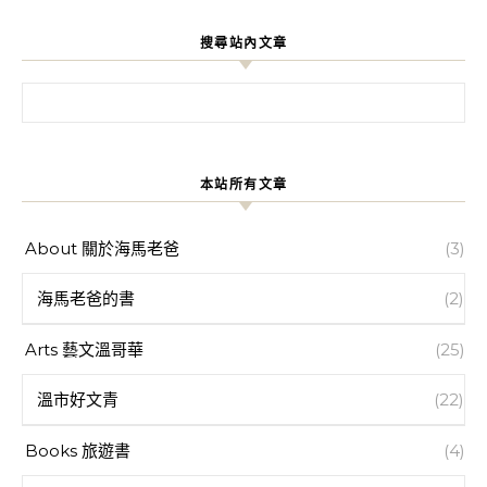
搜尋站內文章
搜尋關鍵字:
本站所有文章
About 關於海馬老爸
(3)
海馬老爸的書
(2)
Arts 藝文溫哥華
(25)
溫市好文青
(22)
Books 旅遊書
(4)