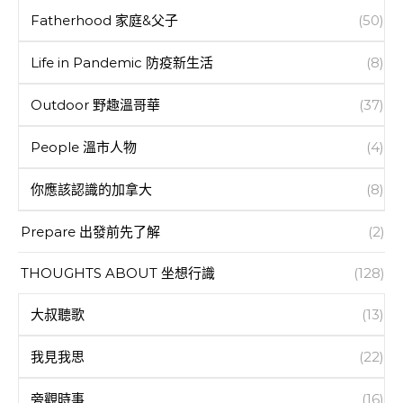
Fatherhood 家庭&父子
(50)
Life in Pandemic 防疫新生活
(8)
Outdoor 野趣溫哥華
(37)
People 溫市人物
(4)
你應該認識的加拿大
(8)
Prepare 出發前先了解
(2)
THOUGHTS ABOUT 坐想行識
(128)
大叔聽歌
(13)
我見我思
(22)
旁觀時事
(16)